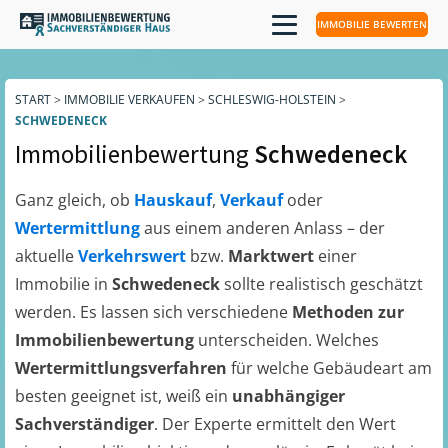
IMMOBILIE BEWERTEN
START
>
IMMOBILIE VERKAUFEN
>
SCHLESWIG-HOLSTEIN
>
SCHWEDENECK
Immobilienbewertung
Schwedeneck
Ganz gleich, ob
Hauskauf
,
Verkauf
oder
Wertermittlung
aus einem anderen Anlass – der
aktuelle
Verkehrswert
bzw.
Marktwert
einer
Immobilie in
Schwedeneck
sollte realistisch geschätzt
werden. Es lassen sich verschiedene
Methoden zur
Immobilienbewertung
unterscheiden. Welches
Wertermittlungsverfahren
für welche Gebäudeart am
besten geeignet ist, weiß ein
unabhängiger
Sachverständiger
. Der Experte ermittelt den Wert