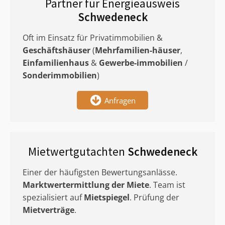
Partner für Energieausweis
Schwedeneck
Oft im Einsatz für Privatimmobilien &
Geschäftshäuser
(
Mehrfamilien-häuser
,
Einfamilienhaus
&
Gewerbe-immobilien
/
Sonderimmobilien
)
Anfragen
Mietwertgutachten
Schwedeneck
Einer der häufigsten Bewertungsanlässe.
Marktwertermittlung
der Miete
. Team ist
spezialisiert auf
Mietspiegel
. Prüfung der
Mietverträge
.