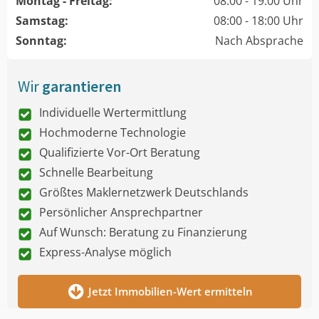
Montag - Freitag:
08:00 - 19:00 Uhr
Samstag:
08:00 - 18:00 Uhr
Sonntag:
Nach Absprache
Wir
garantieren
Individuelle Wertermittlung
Hochmoderne Technologie
Qualifizierte Vor-Ort Beratung
Schnelle Bearbeitung
Größtes Maklernetzwerk Deutschlands
Persönlicher Ansprechpartner
Auf Wunsch: Beratung zu Finanzierung
Express-Analyse möglich
Jetzt Immobilien-Wert ermitteln