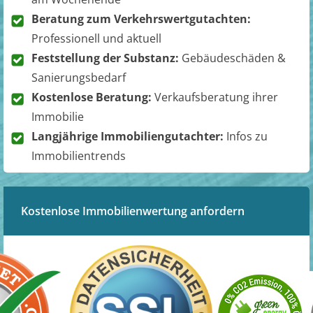
Beratung zum Verkehrswertgutachten:
Professionell und aktuell
Feststellung der Substanz:
Gebäudeschäden &
Sanierungsbedarf
Kostenlose Beratung:
Verkaufsberatung ihrer
Immobilie
Langjährige Immobiliengutachter:
Infos zu
Immobilientrends
Kostenlose Immobilienwertung anfordern