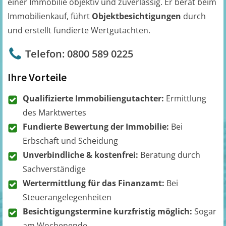
einer Immobilie objektiv und zuverlässig. Er berät beim
Immobilienkauf, führt
Objektbesichtigungen
durch
und erstellt fundierte Wertgutachten.
Telefon: 0800 589 0225
Ihre Vorteile
Qualifizierte Immobiliengutachter:
Ermittlung
des Marktwertes
Fundierte Bewertung der Immobilie:
Bei
Erbschaft und Scheidung
Unverbindliche & kostenfrei:
Beratung durch
Sachverständige
Wertermittlung für das Finanzamt:
Bei
Steuerangelegenheiten
Besichtigungstermine kurzfristig möglich:
Sogar
am Wochenende