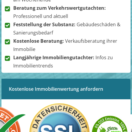
Beratung zum Verkehrswertgutachten:
Professionell und aktuell
Feststellung der Substanz:
Gebäudeschäden &
Sanierungsbedarf
Kostenlose Beratung:
Verkaufsberatung ihrer
Immobilie
Langjährige Immobiliengutachter:
Infos zu
Immobilientrends
Kostenlose Immobilienwertung anfordern