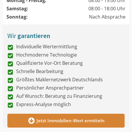
Montag - Freitag:
08:00 - 19:00 Uhr
Samstag:
08:00 - 18:00 Uhr
Sonntag:
Nach Absprache
Wir
garantieren
Individuelle Wertermittlung
Hochmoderne Technologie
Qualifizierte Vor-Ort Beratung
Schnelle Bearbeitung
Größtes Maklernetzwerk Deutschlands
Persönlicher Ansprechpartner
Auf Wunsch: Beratung zu Finanzierung
Express-Analyse möglich
Jetzt Immobilien-Wert ermitteln