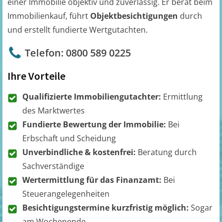
einer Immobilie objektiv und zuverlässig. Er berät beim
Immobilienkauf, führt
Objektbesichtigungen
durch
und erstellt fundierte Wertgutachten.
Telefon: 0800 589 0225
Ihre Vorteile
Qualifizierte Immobiliengutachter:
Ermittlung
des Marktwertes
Fundierte Bewertung der Immobilie:
Bei
Erbschaft und Scheidung
Unverbindliche & kostenfrei:
Beratung durch
Sachverständige
Wertermittlung für das Finanzamt:
Bei
Steuerangelegenheiten
Besichtigungstermine kurzfristig möglich:
Sogar
am Wochenende