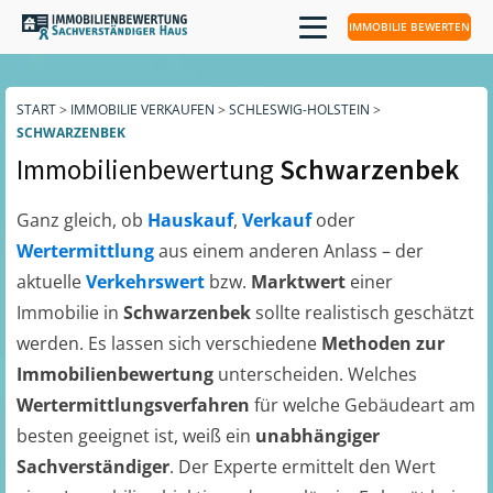
IMMOBILIE BEWERTEN
START
>
IMMOBILIE VERKAUFEN
>
SCHLESWIG-HOLSTEIN
>
SCHWARZENBEK
Immobilienbewertung
Schwarzenbek
Ganz gleich, ob
Hauskauf
,
Verkauf
oder
Wertermittlung
aus einem anderen Anlass – der
aktuelle
Verkehrswert
bzw.
Marktwert
einer
Immobilie in
Schwarzenbek
sollte realistisch geschätzt
werden. Es lassen sich verschiedene
Methoden zur
Immobilienbewertung
unterscheiden. Welches
Wertermittlungsverfahren
für welche Gebäudeart am
besten geeignet ist, weiß ein
unabhängiger
Sachverständiger
. Der Experte ermittelt den Wert