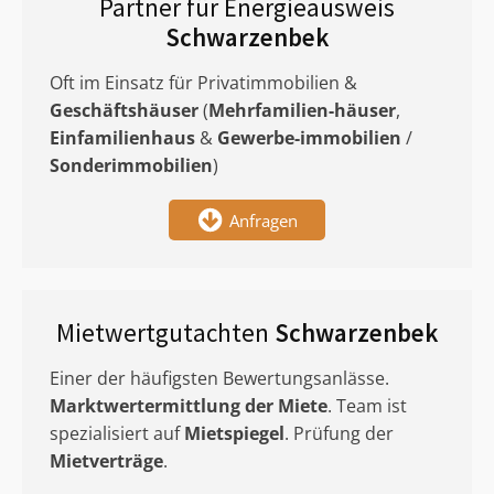
Partner für Energieausweis
Schwarzenbek
Oft im Einsatz für Privatimmobilien &
Geschäftshäuser
(
Mehrfamilien-häuser
,
Einfamilienhaus
&
Gewerbe-immobilien
/
Sonderimmobilien
)
Anfragen
Mietwertgutachten
Schwarzenbek
Einer der häufigsten Bewertungsanlässe.
Marktwertermittlung
der Miete
. Team ist
spezialisiert auf
Mietspiegel
. Prüfung der
Mietverträge
.