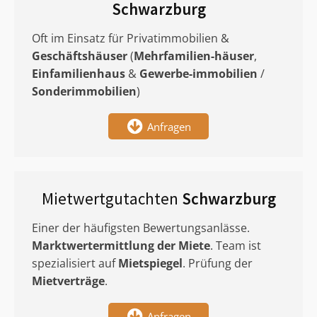
Schwarzburg
Oft im Einsatz für Privatimmobilien &
Geschäftshäuser
(
Mehrfamilien-häuser
,
Einfamilienhaus
&
Gewerbe-immobilien
/
Sonderimmobilien
)
Anfragen
Mietwertgutachten
Schwarzburg
Einer der häufigsten Bewertungsanlässe.
Marktwertermittlung
der Miete
. Team ist
spezialisiert auf
Mietspiegel
. Prüfung der
Mietverträge
.
Anfragen