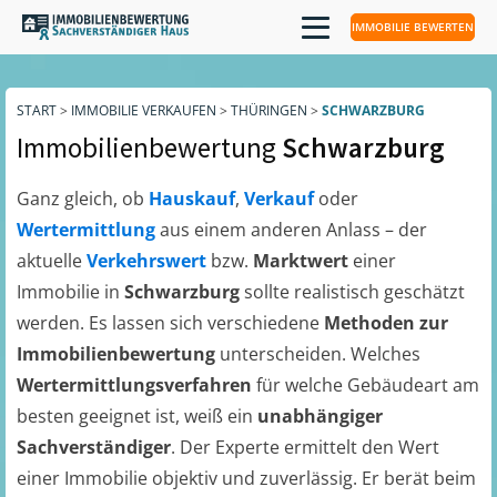
IMMOBILIE BEWERTEN
START
>
IMMOBILIE VERKAUFEN
>
THÜRINGEN
>
SCHWARZBURG
Immobilienbewertung
Schwarzburg
Ganz gleich, ob
Hauskauf
,
Verkauf
oder
Wertermittlung
aus einem anderen Anlass – der
aktuelle
Verkehrswert
bzw.
Marktwert
einer
Immobilie in
Schwarzburg
sollte realistisch geschätzt
werden. Es lassen sich verschiedene
Methoden zur
Immobilienbewertung
unterscheiden. Welches
Wertermittlungsverfahren
für welche Gebäudeart am
besten geeignet ist, weiß ein
unabhängiger
Sachverständiger
. Der Experte ermittelt den Wert
einer Immobilie objektiv und zuverlässig. Er berät beim