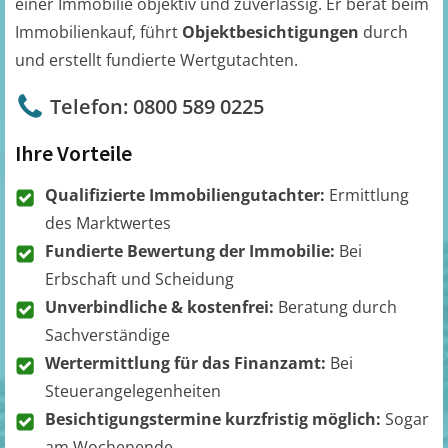
einer Immobilie objektiv und zuverlässig. Er berät beim
Immobilienkauf, führt
Objektbesichtigungen
durch
und erstellt fundierte Wertgutachten.
Telefon: 0800 589 0225
Ihre Vorteile
Qualifizierte Immobiliengutachter:
Ermittlung
des Marktwertes
Fundierte Bewertung der Immobilie:
Bei
Erbschaft und Scheidung
Unverbindliche & kostenfrei:
Beratung durch
Sachverständige
Wertermittlung für das Finanzamt:
Bei
Steuerangelegenheiten
Besichtigungstermine kurzfristig möglich:
Sogar
am Wochenende