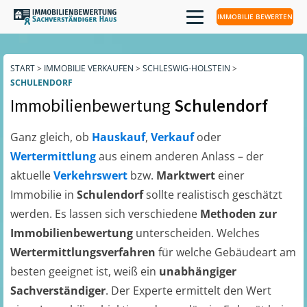
IMMOBILIE BEWERTEN
START
>
IMMOBILIE VERKAUFEN
>
SCHLESWIG-HOLSTEIN
>
SCHULENDORF
Immobilienbewertung
Schulendorf
Ganz gleich, ob
Hauskauf
,
Verkauf
oder
Wertermittlung
aus einem anderen Anlass – der
aktuelle
Verkehrswert
bzw.
Marktwert
einer
Immobilie in
Schulendorf
sollte realistisch geschätzt
werden. Es lassen sich verschiedene
Methoden zur
Immobilienbewertung
unterscheiden. Welches
Wertermittlungsverfahren
für welche Gebäudeart am
besten geeignet ist, weiß ein
unabhängiger
Sachverständiger
. Der Experte ermittelt den Wert