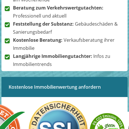
Beratung zum Verkehrswertgutachten:
Professionell und aktuell
Feststellung der Substanz:
Gebäudeschäden &
Sanierungsbedarf
Kostenlose Beratung:
Verkaufsberatung ihrer
Immobilie
Langjährige Immobiliengutachter:
Infos zu
Immobilientrends
Kostenlose Immobilienwertung anfordern