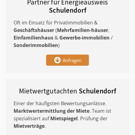
Partner für Energieausweis
Schulendorf
Oft im Einsatz für Privatimmobilien &
Geschäftshäuser
(
Mehrfamilien-häuser
,
Einfamilienhaus
&
Gewerbe-immobilien
/
Sonderimmobilien
)
Anfragen
Mietwertgutachten
Schulendorf
Einer der häufigsten Bewertungsanlässe.
Marktwertermittlung
der Miete
. Team ist
spezialisiert auf
Mietspiegel
. Prüfung der
Mietverträge
.