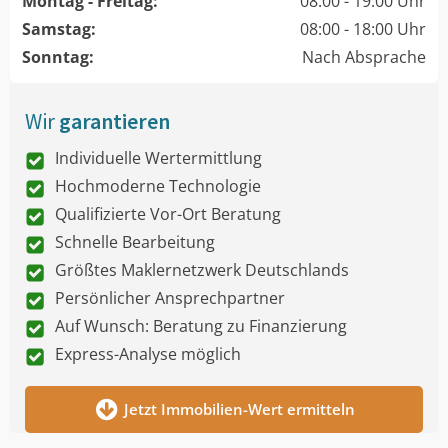
Montag - Freitag:
08:00 - 19:00 Uhr
Samstag:
08:00 - 18:00 Uhr
Sonntag:
Nach Absprache
Wir
garantieren
Individuelle Wertermittlung
Hochmoderne Technologie
Qualifizierte Vor-Ort Beratung
Schnelle Bearbeitung
Größtes Maklernetzwerk Deutschlands
Persönlicher Ansprechpartner
Auf Wunsch: Beratung zu Finanzierung
Express-Analyse möglich
Jetzt Immobilien-Wert ermitteln