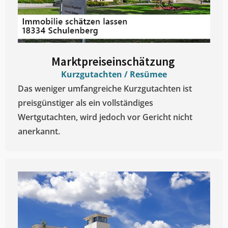
Marktpreiseinschätzung ​
Kurzgutachten / Resümee
Das weniger umfangreiche Kurzgutachten ist
preisgünstiger als ein vollständiges
Wertgutachten, wird jedoch vor Gericht nicht
anerkannt.