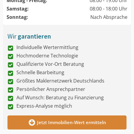
Montag - Freitag:
08:00 - 19:00 Uhr
Samstag:
08:00 - 18:00 Uhr
Sonntag:
Nach Absprache
Wir
garantieren
Individuelle Wertermittlung
Hochmoderne Technologie
Qualifizierte Vor-Ort Beratung
Schnelle Bearbeitung
Größtes Maklernetzwerk Deutschlands
Persönlicher Ansprechpartner
Auf Wunsch: Beratung zu Finanzierung
Express-Analyse möglich
Jetzt Immobilien-Wert ermitteln