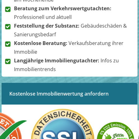
Beratung zum Verkehrswertgutachten:
Professionell und aktuell
Feststellung der Substanz:
Gebäudeschäden &
Sanierungsbedarf
Kostenlose Beratung:
Verkaufsberatung ihrer
Immobilie
Langjährige Immobiliengutachter:
Infos zu
Immobilientrends
Kostenlose Immobilienwertung anfordern