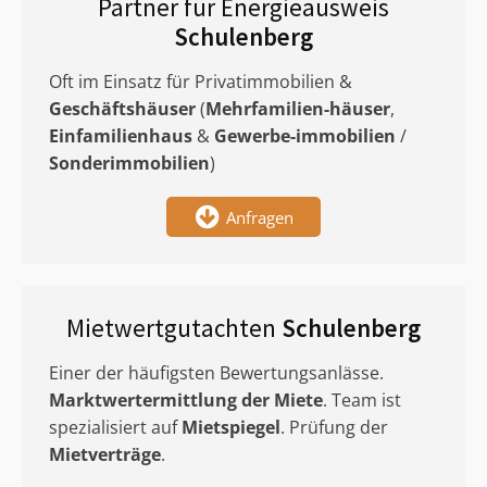
Partner für Energieausweis
Schulenberg
Oft im Einsatz für Privatimmobilien &
Geschäftshäuser
(
Mehrfamilien-häuser
,
Einfamilienhaus
&
Gewerbe-immobilien
/
Sonderimmobilien
)
Anfragen
Mietwertgutachten
Schulenberg
Einer der häufigsten Bewertungsanlässe.
Marktwertermittlung
der Miete
. Team ist
spezialisiert auf
Mietspiegel
. Prüfung der
Mietverträge
.