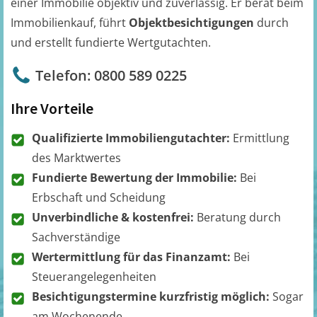
einer Immobilie objektiv und zuverlässig. Er berät beim
Immobilienkauf, führt
Objektbesichtigungen
durch
und erstellt fundierte Wertgutachten.
Telefon: 0800 589 0225
Ihre Vorteile
Qualifizierte Immobiliengutachter:
Ermittlung
des Marktwertes
Fundierte Bewertung der Immobilie:
Bei
Erbschaft und Scheidung
Unverbindliche & kostenfrei:
Beratung durch
Sachverständige
Wertermittlung für das Finanzamt:
Bei
Steuerangelegenheiten
Besichtigungstermine kurzfristig möglich:
Sogar
am Wochenende