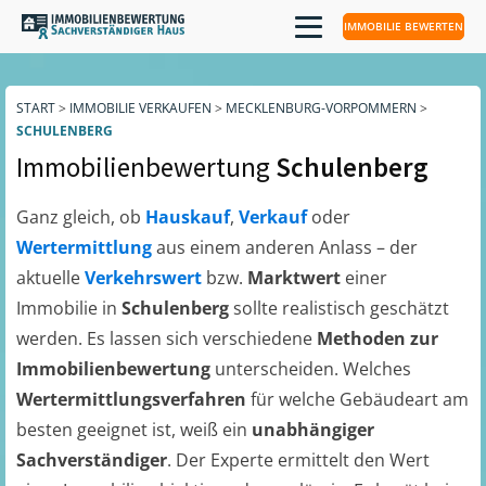
IMMOBILIE BEWERTEN
START
>
IMMOBILIE VERKAUFEN
>
MECKLENBURG-VORPOMMERN
>
SCHULENBERG
Immobilienbewertung
Schulenberg
Ganz gleich, ob
Hauskauf
,
Verkauf
oder
Wertermittlung
aus einem anderen Anlass – der
aktuelle
Verkehrswert
bzw.
Marktwert
einer
Immobilie in
Schulenberg
sollte realistisch geschätzt
werden. Es lassen sich verschiedene
Methoden zur
Immobilienbewertung
unterscheiden. Welches
Wertermittlungsverfahren
für welche Gebäudeart am
besten geeignet ist, weiß ein
unabhängiger
Sachverständiger
. Der Experte ermittelt den Wert