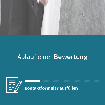
Ablauf einer
Bewertung
Kontaktformular ausfüllen