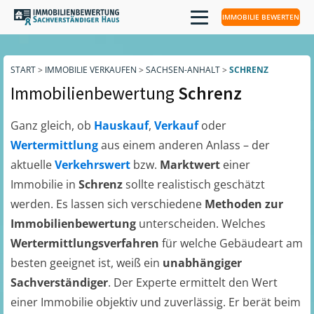
IMMOBILIE BEWERTEN
START
>
IMMOBILIE VERKAUFEN
>
SACHSEN-ANHALT
>
SCHRENZ
Immobilienbewertung
Schrenz
Ganz gleich, ob
Hauskauf
,
Verkauf
oder
Wertermittlung
aus einem anderen Anlass – der
aktuelle
Verkehrswert
bzw.
Marktwert
einer
Immobilie in
Schrenz
sollte realistisch geschätzt
werden. Es lassen sich verschiedene
Methoden zur
Immobilienbewertung
unterscheiden. Welches
Wertermittlungsverfahren
für welche Gebäudeart am
besten geeignet ist, weiß ein
unabhängiger
Sachverständiger
. Der Experte ermittelt den Wert
einer Immobilie objektiv und zuverlässig. Er berät beim