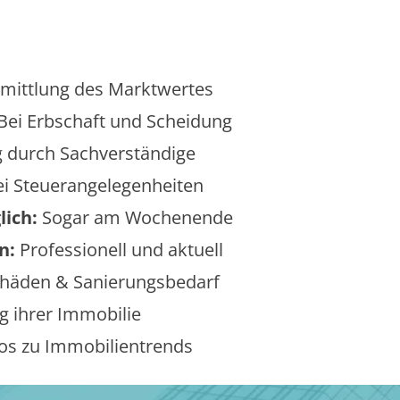
mittlung des Marktwertes
Bei Erbschaft und Scheidung
 durch Sachverständige
i Steuerangelegenheiten
lich:
Sogar am Wochenende
n:
Professionell und aktuell
äden & Sanierungsbedarf
 ihrer Immobilie
os zu Immobilientrends