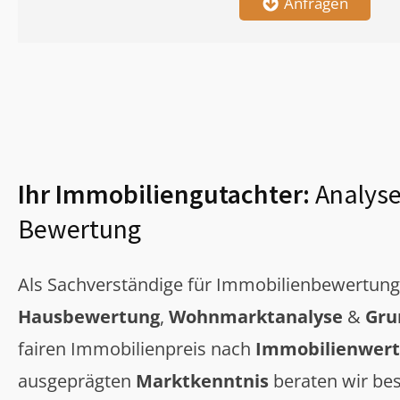
Anfragen
Ihr Immobiliengutachter:
Analyse
Bewertung
Als Sachverständige für Immobilienbewertun
Hausbewertung
,
Wohnmarktanalyse
&
Gru
fairen Immobilienpreis nach
Immobilienwert
ausgeprägten
Marktkenntnis
beraten wir bes