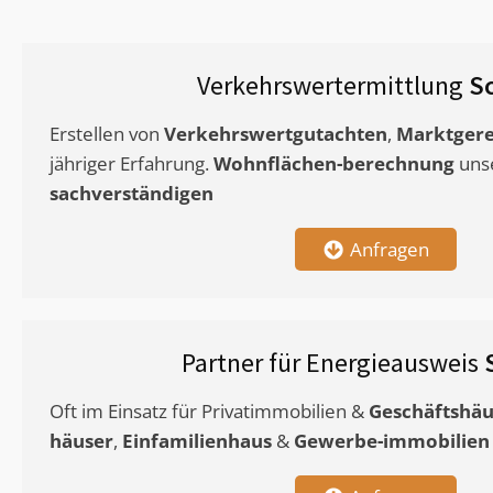
Verkehrswertermittlung
S
Erstellen von
Verkehrswertgutachten
,
Marktgere
jähriger Erfahrung.
Wohnflächen-berechnung
uns
sachverständigen
Anfragen
Partner für Energieausweis
Oft im Einsatz für Privatimmobilien &
Geschäftshäu
häuser
,
Einfamilienhaus
&
Gewerbe-immobilien