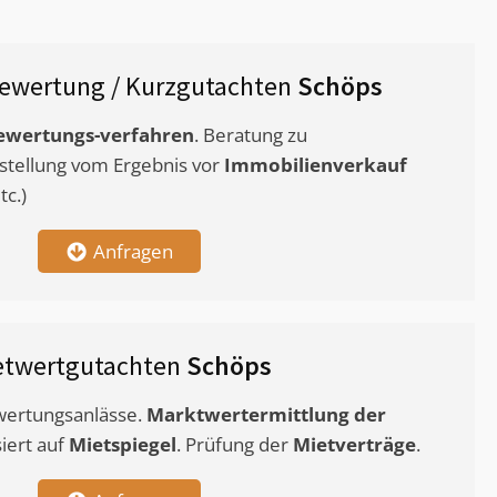
ewertung / Kurzgutachten
Schöps
ewertungs-verfahren
. Beratung zu
stellung vom Ergebnis vor
Immobilienverkauf
c.)
Anfragen
etwertgutachten
Schöps
ewertungsanlässe.
Marktwertermittlung
der
siert auf
Mietspiegel
. Prüfung der
Mietverträge
.