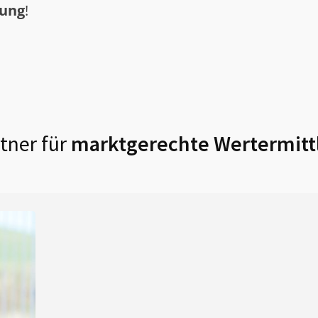
tung
!
tner für
marktgerechte Wertermitt