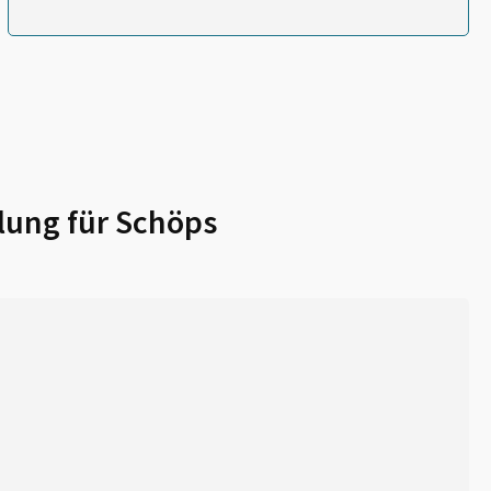
lung für
Schöps