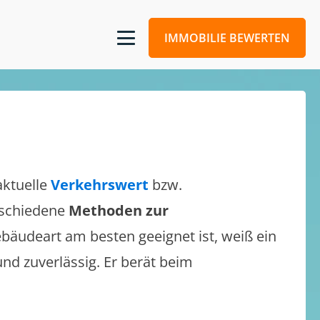
IMMOBILIE BEWERTEN
aktuelle
Verkehrswert
bzw.
erschiedene
Methoden zur
bäudeart am besten geeignet ist, weiß ein
und zuverlässig. Er berät beim