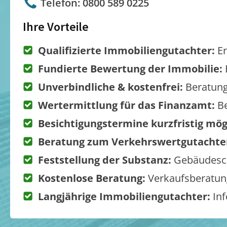
Telefon: 0800 589 0225
Ihre Vorteile
Qualifizierte Immobiliengutachter:
Er
Fundierte Bewertung der Immobilie:
Unverbindliche & kostenfrei:
Beratung
Wertermittlung für das Finanzamt:
Be
Besichtigungstermine kurzfristig mög
Beratung zum Verkehrswertgutachte
Feststellung der Substanz:
Gebäudesch
Kostenlose Beratung:
Verkaufsberatung
Langjährige Immobiliengutachter:
Inf