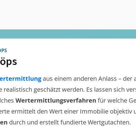
ÖPS
öps
ertermittlung
aus einem anderen Anlass – der 
te realistisch geschätzt werden. Es lassen sich v
lches
Wertermittlungsverfahren
für welche Ge
erte ermittelt den Wert einer Immobilie objektiv 
gen
durch und erstellt fundierte Wertgutachten.