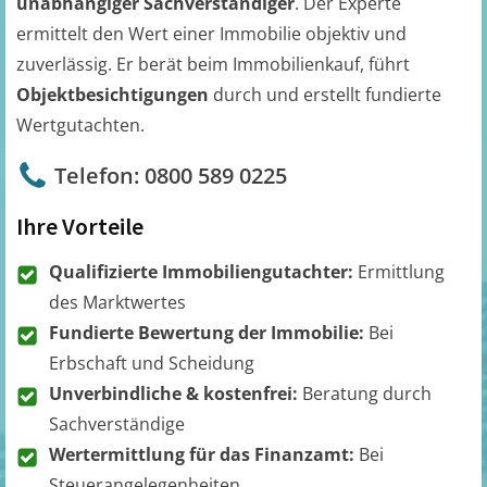
unabhängiger Sachverständiger
. Der Experte
ermittelt den Wert einer Immobilie objektiv und
zuverlässig. Er berät beim Immobilienkauf, führt
Objektbesichtigungen
durch und erstellt fundierte
Wertgutachten.
Telefon: 0800 589 0225
Ihre Vorteile
Qualifizierte Immobiliengutachter:
Ermittlung
des Marktwertes
Fundierte Bewertung der Immobilie:
Bei
Erbschaft und Scheidung
Unverbindliche & kostenfrei:
Beratung durch
Sachverständige
Wertermittlung für das Finanzamt:
Bei
Steuerangelegenheiten