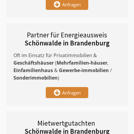
Anfragen
Partner für Energieausweis
Schönwalde in Brandenburg
Oft im Einsatz für Privatimmobilien &
Geschäftshäuser
(
Mehrfamilien-häuser
,
Einfamilienhaus
&
Gewerbe-immobilien
/
Sonderimmobilien
)
Anfragen
Mietwertgutachten
Schönwalde in Brandenburg