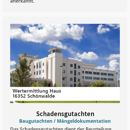
anerkannt.
Schadensgutachten
Baugutachten / Mängeldokumentation
Das Schadensgutachten dient der Beurteilung