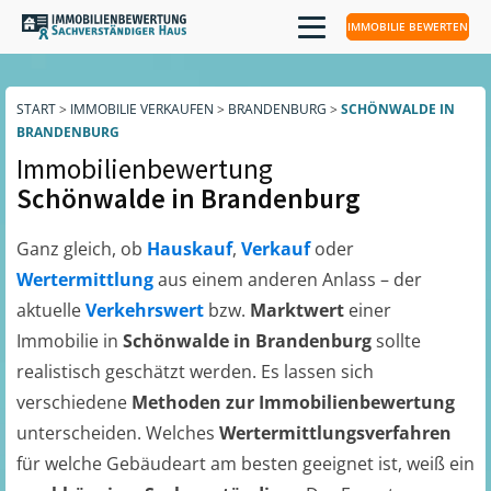
IMMOBILIE BEWERTEN
START
>
IMMOBILIE VERKAUFEN
>
BRANDENBURG
>
SCHÖNWALDE IN
BRANDENBURG
Immobilienbewertung
Schönwalde in Brandenburg
Ganz gleich, ob
Hauskauf
,
Verkauf
oder
Wertermittlung
aus einem anderen Anlass – der
aktuelle
Verkehrswert
bzw.
Marktwert
einer
Immobilie in
Schönwalde in Brandenburg
sollte
realistisch geschätzt werden. Es lassen sich
verschiedene
Methoden zur Immobilienbewertung
unterscheiden. Welches
Wertermittlungsverfahren
für welche Gebäudeart am besten geeignet ist, weiß ein