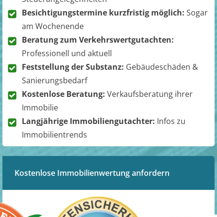
Besichtigungstermine kurzfristig möglich:
Sogar
am Wochenende
Beratung zum Verkehrswertgutachten:
Professionell und aktuell
Feststellung der Substanz:
Gebäudeschäden &
Sanierungsbedarf
Kostenlose Beratung:
Verkaufsberatung ihrer
Immobilie
Langjährige Immobiliengutachter:
Infos zu
Immobilientrends
Kostenlose Immobilienwertung anfordern