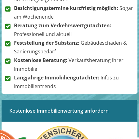
Besichtigungstermine kurzfristig möglich:
Sogar
am Wochenende
Beratung zum Verkehrswertgutachten:
Professionell und aktuell
Feststellung der Substanz:
Gebäudeschäden &
Sanierungsbedarf
Kostenlose Beratung:
Verkaufsberatung ihrer
Immobilie
Langjährige Immobiliengutachter:
Infos zu
Immobilientrends
Kostenlose Immobilienwertung anfordern