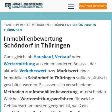
IMMOBILIE BEWERTEN
START
>
IMMOBILIE VERKAUFEN
>
THÜRINGEN
>
SCHÖNDORF IN
THÜRINGEN
Immobilienbewertung
Schöndorf in Thüringen
Ganz gleich, ob
Hauskauf
,
Verkauf
oder
Wertermittlung
aus einem anderen Anlass – der
aktuelle
Verkehrswert
bzw.
Marktwert
einer
Immobilie in
Schöndorf in Thüringen
sollte realistisch
geschätzt werden. Es lassen sich verschiedene
Methoden zur Immobilienbewertung
unterscheiden.
Welches
Wertermittlungsverfahren
für welche
Gebäudeart am besten geeignet ist, weiß ein