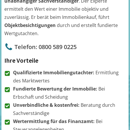
unabhängiger Sachverständiger
. Der Experte
ermittelt den Wert einer Immobilie objektiv und
zuverlässig. Er berät beim Immobilienkauf, führt
Objektbesichtigungen
durch und erstellt fundierte
Wertgutachten.
Telefon: 0800 589 0225
Ihre Vorteile
Qualifizierte Immobiliengutachter:
Ermittlung
des Marktwertes
Fundierte Bewertung der Immobilie:
Bei
Erbschaft und Scheidung
Unverbindliche & kostenfrei:
Beratung durch
Sachverständige
Wertermittlung für das Finanzamt:
Bei
Steuerangelegenheiten