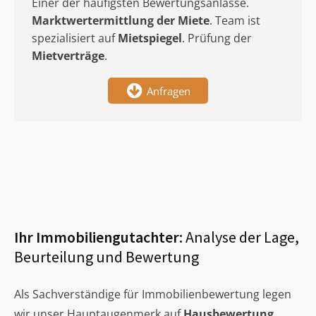
Einer der häufigsten Bewertungsanlässe.
Marktwertermittlung
der Miete
. Team ist
spezialisiert auf
Mietspiegel
. Prüfung der
Mietverträge
.
Anfragen
Ihr Immobiliengutachter:
Analyse der Lage,
Beurteilung und Bewertung
Als Sachverständige für Immobilienbewertung legen
wir unser Hauptaugenmerk auf
Hausbewertung
,