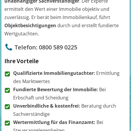
unabhängiger Sachverständiger
. Der Experte
ermittelt den Wert einer Immobilie objektiv und
zuverlässig. Er berät beim Immobilienkauf, führt
Objektbesichtigungen
durch und erstellt fundierte
Wertgutachten.
Telefon: 0800 589 0225
Ihre Vorteile
Qualifizierte Immobiliengutachter:
Ermittlung
des Marktwertes
Fundierte Bewertung der Immobilie:
Bei
Erbschaft und Scheidung
Unverbindliche & kostenfrei:
Beratung durch
Sachverständige
Wertermittlung für das Finanzamt:
Bei
Steuerangelegenheiten