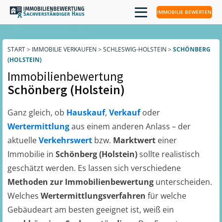
IMMOBILIE BEWERTEN
START
>
IMMOBILIE VERKAUFEN
>
SCHLESWIG-HOLSTEIN
>
SCHÖNBERG
(HOLSTEIN)
Immobilienbewertung
Schönberg (Holstein)
Ganz gleich, ob
Hauskauf
,
Verkauf
oder
Wertermittlung
aus einem anderen Anlass – der
aktuelle
Verkehrswert
bzw.
Marktwert
einer
Immobilie in
Schönberg (Holstein)
sollte realistisch
geschätzt werden. Es lassen sich verschiedene
Methoden zur Immobilienbewertung
unterscheiden.
Welches
Wertermittlungsverfahren
für welche
Gebäudeart am besten geeignet ist, weiß ein