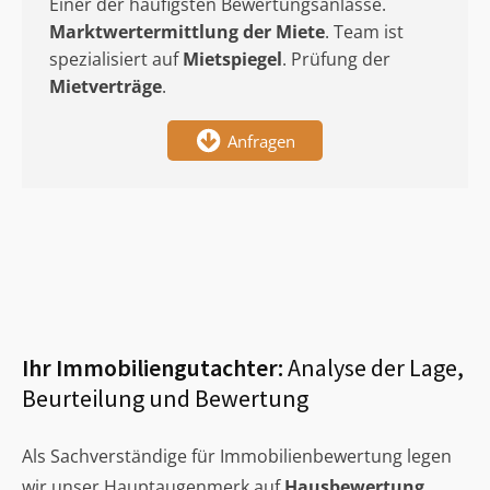
Einer der häufigsten Bewertungsanlässe.
Marktwertermittlung
der Miete
. Team ist
spezialisiert auf
Mietspiegel
. Prüfung der
Mietverträge
.
Anfragen
Ihr Immobiliengutachter:
Analyse der Lage,
Beurteilung und Bewertung
Als Sachverständige für Immobilienbewertung legen
wir unser Hauptaugenmerk auf
Hausbewertung
,