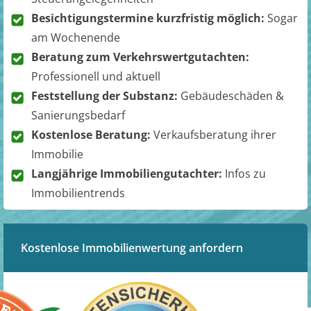
Besichtigungstermine kurzfristig möglich:
Sogar
am Wochenende
Beratung zum Verkehrswertgutachten:
Professionell und aktuell
Feststellung der Substanz:
Gebäudeschäden &
Sanierungsbedarf
Kostenlose Beratung:
Verkaufsberatung ihrer
Immobilie
Langjährige Immobiliengutachter:
Infos zu
Immobilientrends
Kostenlose Immobilienwertung anfordern