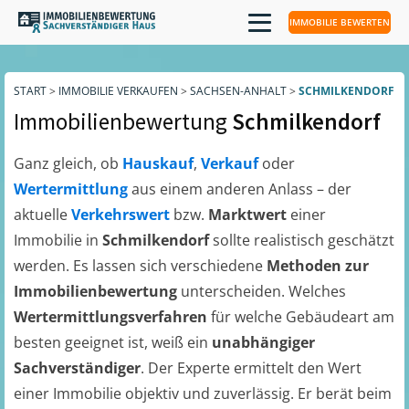
IMMOBILIE BEWERTEN
START
>
IMMOBILIE VERKAUFEN
>
SACHSEN-ANHALT
>
SCHMILKENDORF
Immobilienbewertung
Schmilkendorf
Ganz gleich, ob
Hauskauf
,
Verkauf
oder
Wertermittlung
aus einem anderen Anlass – der
aktuelle
Verkehrswert
bzw.
Marktwert
einer
Immobilie in
Schmilkendorf
sollte realistisch geschätzt
werden. Es lassen sich verschiedene
Methoden zur
Immobilienbewertung
unterscheiden. Welches
Wertermittlungsverfahren
für welche Gebäudeart am
besten geeignet ist, weiß ein
unabhängiger
Sachverständiger
. Der Experte ermittelt den Wert
einer Immobilie objektiv und zuverlässig. Er berät beim