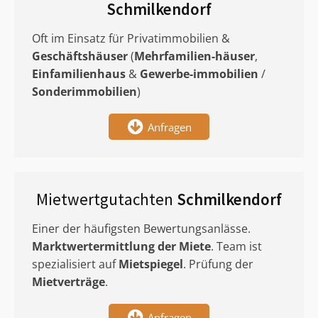
Schmilkendorf
Oft im Einsatz für Privatimmobilien &
Geschäftshäuser
(
Mehrfamilien-häuser
,
Einfamilienhaus
&
Gewerbe-immobilien
/
Sonderimmobilien
)
Anfragen
Mietwertgutachten
Schmilkendorf
Einer der häufigsten Bewertungsanlässe.
Marktwertermittlung
der Miete
. Team ist
spezialisiert auf
Mietspiegel
. Prüfung der
Mietverträge
.
Anfragen