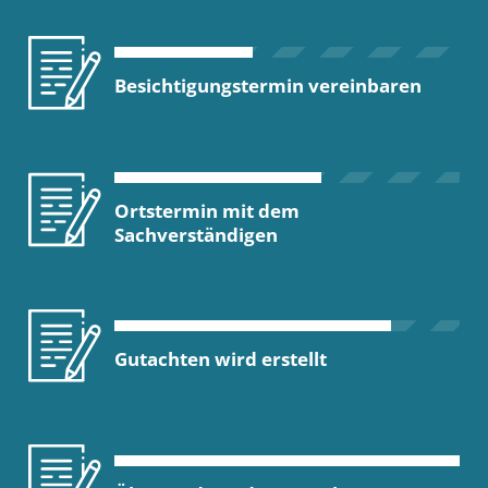
Besichtigungstermin vereinbaren
Ortstermin mit dem
Sachverständigen
Gutachten wird erstellt