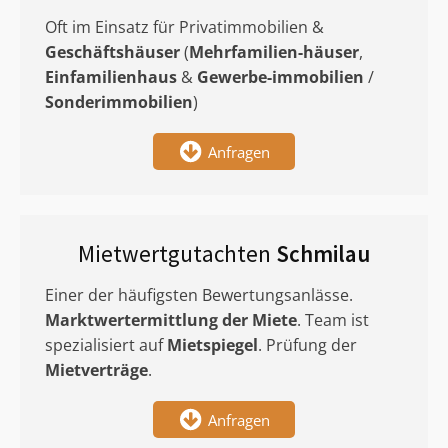
Oft im Einsatz für Privatimmobilien &
Geschäftshäuser
(
Mehrfamilien-häuser
,
Einfamilienhaus
&
Gewerbe-immobilien
/
Sonderimmobilien
)
Anfragen
Mietwertgutachten
Schmilau
Einer der häufigsten Bewertungsanlässe.
Marktwertermittlung
der Miete
. Team ist
spezialisiert auf
Mietspiegel
. Prüfung der
Mietverträge
.
Anfragen