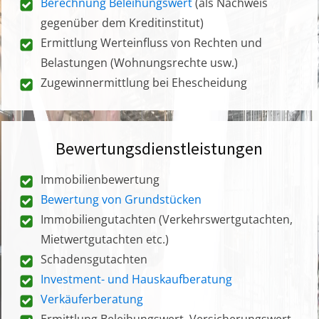
Berechnung Beleihungswert
(als Nachweis
gegenüber dem Kreditinstitut)
Ermittlung Werteinfluss von Rechten und
Belastungen (Wohnungsrechte usw.)
Zugewinnermittlung bei Ehescheidung
Bewertungsdienstleistungen
Immobilienbewertung
Bewertung von Grundstücken
Immobiliengutachten (Verkehrswertgutachten,
Mietwertgutachten etc.)
Schadensgutachten
Investment- und Hauskaufberatung
Verkäuferberatung
Ermittlung Beleihungswert, Versicherungswert