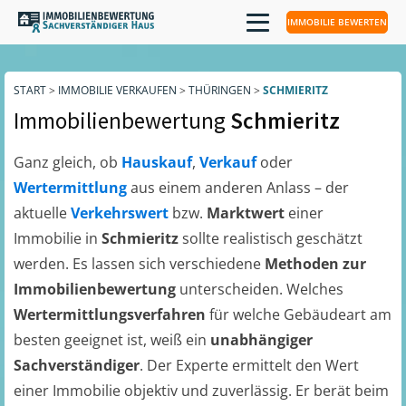
IMMOBILIE BEWERTEN
START
>
IMMOBILIE VERKAUFEN
>
THÜRINGEN
>
SCHMIERITZ
Immobilienbewertung
Schmieritz
Ganz gleich, ob
Hauskauf
,
Verkauf
oder
Wertermittlung
aus einem anderen Anlass – der
aktuelle
Verkehrswert
bzw.
Marktwert
einer
Immobilie in
Schmieritz
sollte realistisch geschätzt
werden. Es lassen sich verschiedene
Methoden zur
Immobilienbewertung
unterscheiden. Welches
Wertermittlungsverfahren
für welche Gebäudeart am
besten geeignet ist, weiß ein
unabhängiger
Sachverständiger
. Der Experte ermittelt den Wert
einer Immobilie objektiv und zuverlässig. Er berät beim