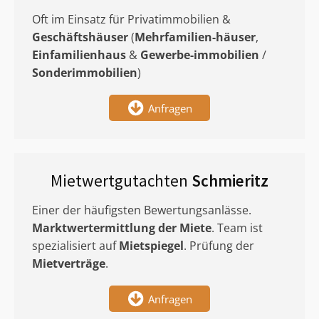
Oft im Einsatz für Privatimmobilien &
Geschäftshäuser
(
Mehrfamilien-häuser
,
Einfamilienhaus
&
Gewerbe-immobilien
/
Sonderimmobilien
)
Anfragen
Mietwertgutachten
Schmieritz
Einer der häufigsten Bewertungsanlässe.
Marktwertermittlung
der Miete
. Team ist
spezialisiert auf
Mietspiegel
. Prüfung der
Mietverträge
.
Anfragen