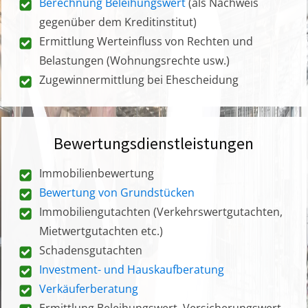
Berechnung Beleihungswert
(als Nachweis
gegenüber dem Kreditinstitut)
Ermittlung Werteinfluss von Rechten und
Belastungen (Wohnungsrechte usw.)
Zugewinnermittlung bei Ehescheidung
Bewertungsdienstleistungen
Immobilienbewertung
Bewertung von Grundstücken
Immobiliengutachten (Verkehrswertgutachten,
Mietwertgutachten etc.)
Schadensgutachten
Investment- und Hauskaufberatung
Verkäuferberatung
Ermittlung Beleihungswert, Versicherungswert