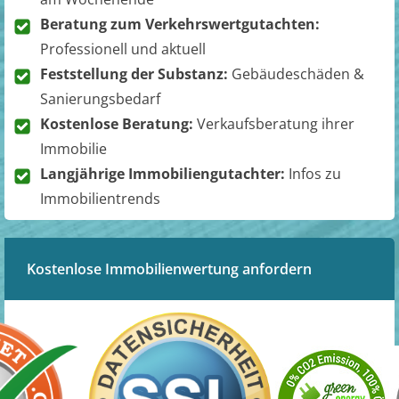
Beratung zum Verkehrswertgutachten:
Professionell und aktuell
Feststellung der Substanz:
Gebäudeschäden &
Sanierungsbedarf
Kostenlose Beratung:
Verkaufsberatung ihrer
Immobilie
Langjährige Immobiliengutachter:
Infos zu
Immobilientrends
Kostenlose Immobilienwertung anfordern