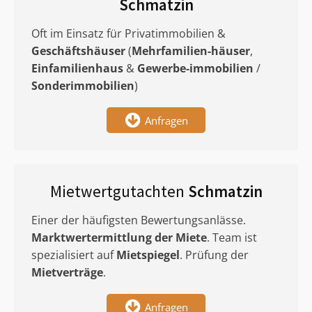
Schmatzin
Oft im Einsatz für Privatimmobilien &
Geschäftshäuser
(
Mehrfamilien-häuser
,
Einfamilienhaus
&
Gewerbe-immobilien
/
Sonderimmobilien
)
Anfragen
Mietwertgutachten
Schmatzin
Einer der häufigsten Bewertungsanlässe.
Marktwertermittlung
der Miete
. Team ist
spezialisiert auf
Mietspiegel
. Prüfung der
Mietverträge
.
Anfragen