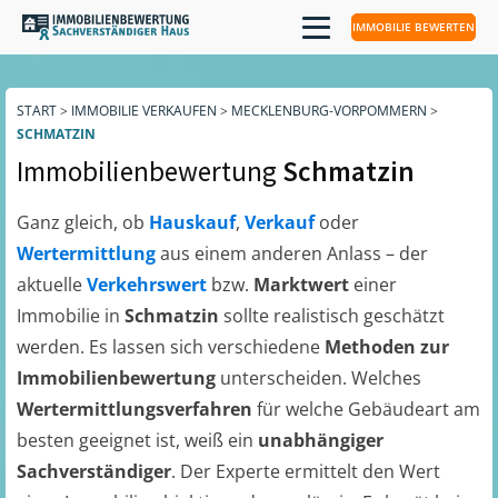
IMMOBILIE BEWERTEN
START
>
IMMOBILIE VERKAUFEN
>
MECKLENBURG-VORPOMMERN
>
SCHMATZIN
Immobilienbewertung
Schmatzin
Ganz gleich, ob
Hauskauf
,
Verkauf
oder
Wertermittlung
aus einem anderen Anlass – der
aktuelle
Verkehrswert
bzw.
Marktwert
einer
Immobilie in
Schmatzin
sollte realistisch geschätzt
werden. Es lassen sich verschiedene
Methoden zur
Immobilienbewertung
unterscheiden. Welches
Wertermittlungsverfahren
für welche Gebäudeart am
besten geeignet ist, weiß ein
unabhängiger
Sachverständiger
. Der Experte ermittelt den Wert