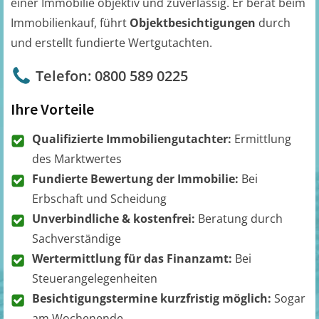
einer Immobilie objektiv und zuverlässig. Er berät beim
Immobilienkauf, führt
Objektbesichtigungen
durch
und erstellt fundierte Wertgutachten.
Telefon: 0800 589 0225
Ihre Vorteile
Qualifizierte Immobiliengutachter:
Ermittlung
des Marktwertes
Fundierte Bewertung der Immobilie:
Bei
Erbschaft und Scheidung
Unverbindliche & kostenfrei:
Beratung durch
Sachverständige
Wertermittlung für das Finanzamt:
Bei
Steuerangelegenheiten
Besichtigungstermine kurzfristig möglich:
Sogar
am Wochenende