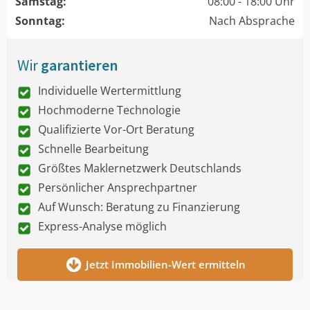
Samstag:
08:00 - 18:00 Uhr
Sonntag:
Nach Absprache
Wir
garantieren
Individuelle Wertermittlung
Hochmoderne Technologie
Qualifizierte Vor-Ort Beratung
Schnelle Bearbeitung
Größtes Maklernetzwerk Deutschlands
Persönlicher Ansprechpartner
Auf Wunsch: Beratung zu Finanzierung
Express-Analyse möglich
Jetzt Immobilien-Wert ermitteln