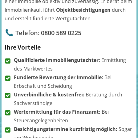
einer Immobilie objektiv und zuverlässig. Er berät beim
Immobilienkauf, führt
Objektbesichtigungen
durch
und erstellt fundierte Wertgutachten.
Telefon: 0800 589 0225
Ihre Vorteile
Qualifizierte Immobiliengutachter:
Ermittlung
des Marktwertes
Fundierte Bewertung der Immobilie:
Bei
Erbschaft und Scheidung
Unverbindliche & kostenfrei:
Beratung durch
Sachverständige
Wertermittlung für das Finanzamt:
Bei
Steuerangelegenheiten
Besichtigungstermine kurzfristig möglich:
Sogar
am Wochenende