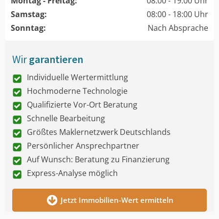
Montag - Freitag:
08:00 - 19:00 Uhr
Samstag:
08:00 - 18:00 Uhr
Sonntag:
Nach Absprache
Wir
garantieren
Individuelle Wertermittlung
Hochmoderne Technologie
Qualifizierte Vor-Ort Beratung
Schnelle Bearbeitung
Größtes Maklernetzwerk Deutschlands
Persönlicher Ansprechpartner
Auf Wunsch: Beratung zu Finanzierung
Express-Analyse möglich
Jetzt Immobilien-Wert ermitteln