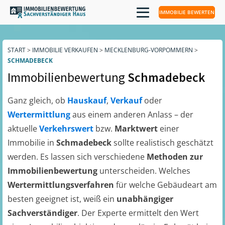
IMMOBILIE BEWERTEN
START
>
IMMOBILIE VERKAUFEN
>
MECKLENBURG-VORPOMMERN
>
SCHMADEBECK
Immobilienbewertung
Schmadebeck
Ganz gleich, ob
Hauskauf
,
Verkauf
oder
Wertermittlung
aus einem anderen Anlass – der
aktuelle
Verkehrswert
bzw.
Marktwert
einer
Immobilie in
Schmadebeck
sollte realistisch geschätzt
werden. Es lassen sich verschiedene
Methoden zur
Immobilienbewertung
unterscheiden. Welches
Wertermittlungsverfahren
für welche Gebäudeart am
besten geeignet ist, weiß ein
unabhängiger
Sachverständiger
. Der Experte ermittelt den Wert