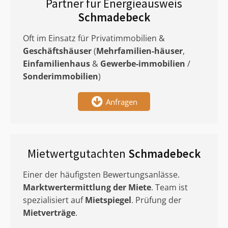
Partner für Energieausweis
Schmadebeck
Oft im Einsatz für Privatimmobilien &
Geschäftshäuser
(
Mehrfamilien-häuser
,
Einfamilienhaus
&
Gewerbe-immobilien
/
Sonderimmobilien
)
Anfragen
Mietwertgutachten
Schmadebeck
Einer der häufigsten Bewertungsanlässe.
Marktwertermittlung
der Miete
. Team ist
spezialisiert auf
Mietspiegel
. Prüfung der
Mietverträge
.