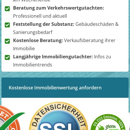
Beratung zum Verkehrswertgutachten:
Professionell und aktuell
Feststellung der Substanz:
Gebäudeschäden &
Sanierungsbedarf
Kostenlose Beratung:
Verkaufsberatung ihrer
Immobilie
Langjährige Immobiliengutachter:
Infos zu
Immobilientrends
Kostenlose Immobilienwertung anfordern