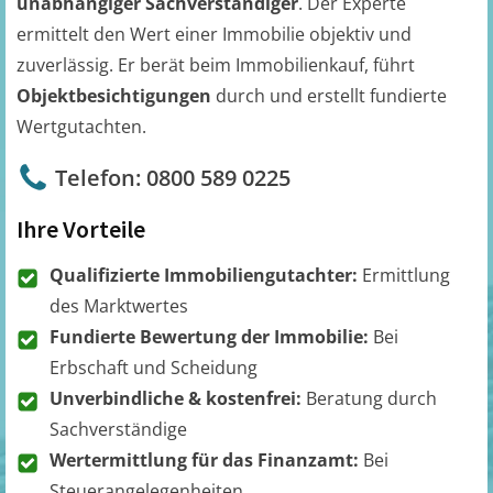
unabhängiger Sachverständiger
. Der Experte
ermittelt den Wert einer Immobilie objektiv und
zuverlässig. Er berät beim Immobilienkauf, führt
Objektbesichtigungen
durch und erstellt fundierte
Wertgutachten.
Telefon: 0800 589 0225
Ihre Vorteile
Qualifizierte Immobiliengutachter:
Ermittlung
des Marktwertes
Fundierte Bewertung der Immobilie:
Bei
Erbschaft und Scheidung
Unverbindliche & kostenfrei:
Beratung durch
Sachverständige
Wertermittlung für das Finanzamt:
Bei
Steuerangelegenheiten