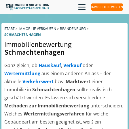
IMMOBILIE BEWERTEN
START
>
IMMOBILIE VERKAUFEN
>
BRANDENBURG
>
SCHMACHTENHAGEN
Immobilienbewertung
Schmachtenhagen
Ganz gleich, ob
Hauskauf
,
Verkauf
oder
Wertermittlung
aus einem anderen Anlass – der
aktuelle
Verkehrswert
bzw.
Marktwert
einer
Immobilie in
Schmachtenhagen
sollte realistisch
geschätzt werden. Es lassen sich verschiedene
Methoden zur Immobilienbewertung
unterscheiden.
Welches
Wertermittlungsverfahren
für welche
Gebäudeart am besten geeignet ist, weiß ein