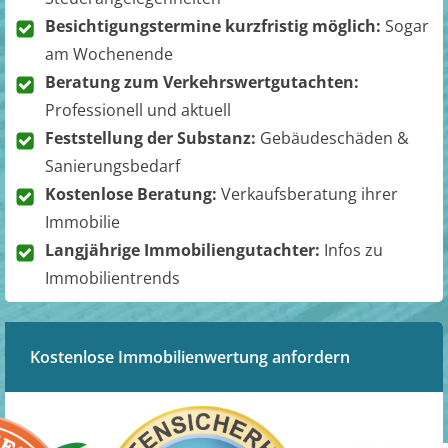
Besichtigungstermine kurzfristig möglich:
Sogar
am Wochenende
Beratung zum Verkehrswertgutachten:
Professionell und aktuell
Feststellung der Substanz:
Gebäudeschäden &
Sanierungsbedarf
Kostenlose Beratung:
Verkaufsberatung ihrer
Immobilie
Langjährige Immobiliengutachter:
Infos zu
Immobilientrends
Kostenlose Immobilienwertung anfordern