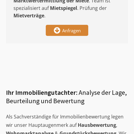
Marktwertermittlung
der Miete
. Team ist
spezialisiert auf
Mietspiegel
. Prüfung der
Mietverträge
.
Anfragen
Ihr Immobiliengutachter:
Analyse der Lage,
Beurteilung und Bewertung
Als Sachverständige für Immobilienbewertung legen
wir unser Hauptaugenmerk auf
Hausbewertung
,
Wohnmarktanalyse
&
Grundstücksbewertung
. Wir