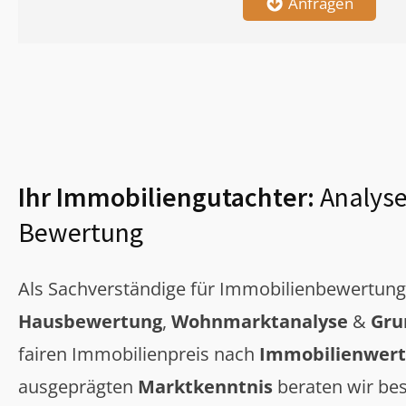
Anfragen
Ihr Immobiliengutachter:
Analyse
Bewertung
Als Sachverständige für Immobilienbewertun
Hausbewertung
,
Wohnmarktanalyse
&
Gru
fairen Immobilienpreis nach
Immobilienwert
ausgeprägten
Marktkenntnis
beraten wir bes