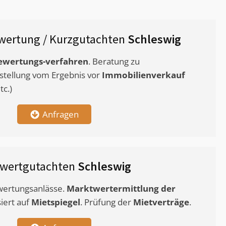
wertung / Kurzgutachten
Schleswig
ewertungs-verfahren
. Beratung zu
stellung vom Ergebnis vor
Immobilienverkauf
c.)
Anfragen
twertgutachten
Schleswig
ewertungsanlässe.
Marktwertermittlung
der
siert auf
Mietspiegel
. Prüfung der
Mietverträge
.