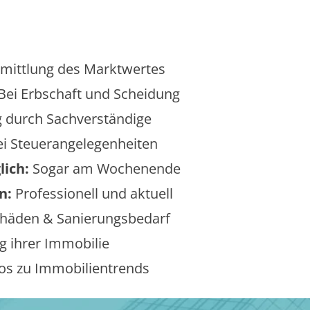
mittlung des Marktwertes
Bei Erbschaft und Scheidung
 durch Sachverständige
i Steuerangelegenheiten
lich:
Sogar am Wochenende
n:
Professionell und aktuell
äden & Sanierungsbedarf
 ihrer Immobilie
os zu Immobilientrends