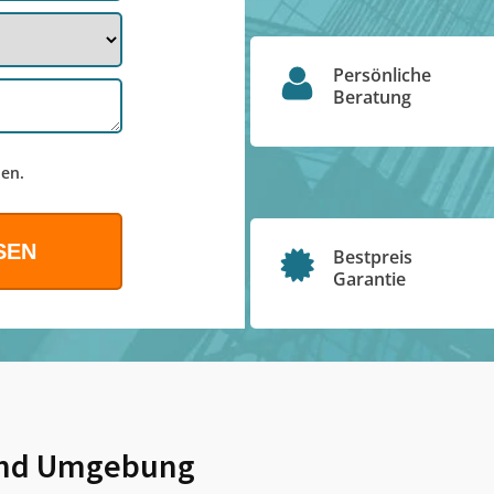
Persönliche
Beratung
en.
Bestpreis
Garantie
nd Umgebung