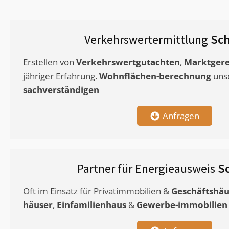
Verkehrswertermittlung
Sch
Erstellen von
Verkehrswertgutachten
,
Marktgere
jähriger Erfahrung.
Wohnflächen-berechnung
uns
sachverständigen
Anfragen
Partner für Energieausweis
S
Oft im Einsatz für Privatimmobilien &
Geschäftshäu
häuser
,
Einfamilienhaus
&
Gewerbe-immobilien