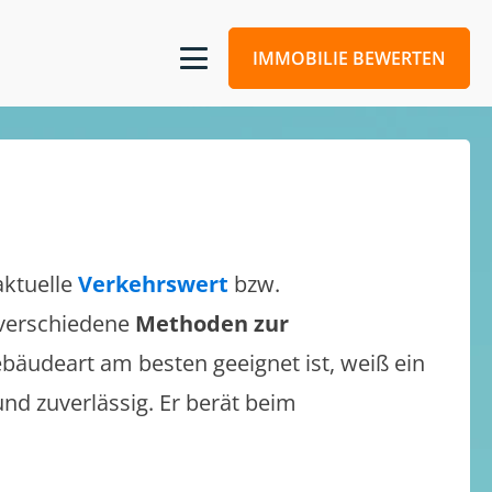
IMMOBILIE BEWERTEN
aktuelle
Verkehrswert
bzw.
h verschiedene
Methoden zur
bäudeart am besten geeignet ist, weiß ein
und zuverlässig. Er berät beim