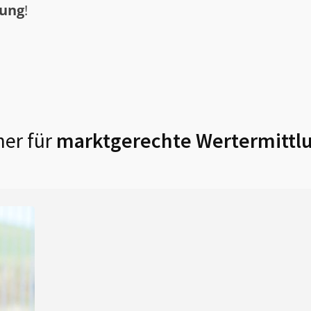
tung
!
er für
marktgerechte Wertermittlu