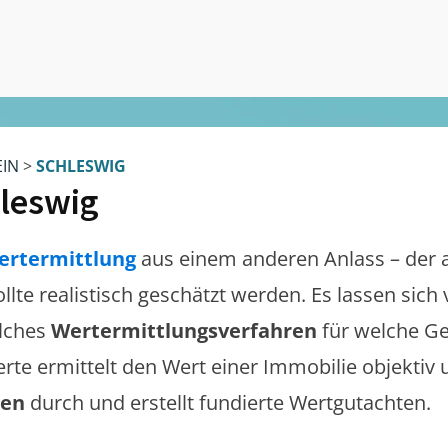
EIN
>
SCHLESWIG
leswig
ertermittlung
aus einem anderen Anlass – der 
ollte realistisch geschätzt werden. Es lassen sic
lches
Wertermittlungsverfahren
für welche Ge
erte ermittelt den Wert einer Immobilie objektiv 
gen
durch und erstellt fundierte Wertgutachten.