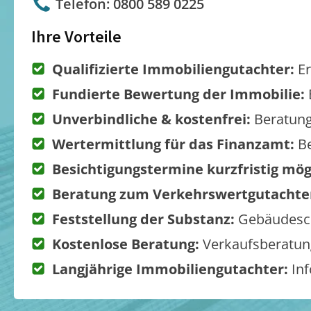
Telefon: 0800 589 0225
Ihre Vorteile
Qualifizierte Immobiliengutachter:
Er
Fundierte Bewertung der Immobilie:
Unverbindliche & kostenfrei:
Beratung
Wertermittlung für das Finanzamt:
Be
Besichtigungstermine kurzfristig mög
Beratung zum Verkehrswertgutachte
Feststellung der Substanz:
Gebäudesch
Kostenlose Beratung:
Verkaufsberatung
Langjährige Immobiliengutachter:
Inf