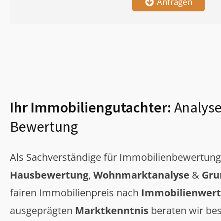
Anfragen
Ihr Immobiliengutachter:
Analyse
Bewertung
Als Sachverständige für Immobilienbewertun
Hausbewertung
,
Wohnmarktanalyse
&
Gru
fairen Immobilienpreis nach
Immobilienwert
ausgeprägten
Marktkenntnis
beraten wir bes