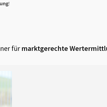
tung
!
ner für
marktgerechte Wertermittl