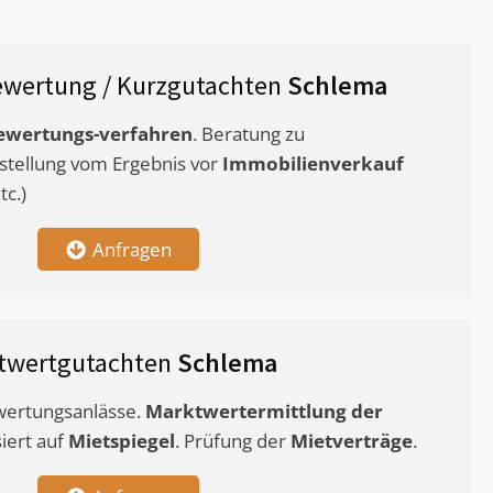
wertung / Kurzgutachten
Schlema
ewertungs-verfahren
. Beratung zu
stellung vom Ergebnis vor
Immobilienverkauf
c.)
Anfragen
twertgutachten
Schlema
ewertungsanlässe.
Marktwertermittlung
der
siert auf
Mietspiegel
. Prüfung der
Mietverträge
.