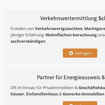
Verkehrswertermittlung
Sc
Erstellen von
Verkehrswertgutachten
,
Marktgere
jähriger Erfahrung.
Wohnflächen-berechnung
uns
sachverständigen
Anfragen
Partner für Energieausweis
S
Oft im Einsatz für Privatimmobilien &
Geschäftshäu
häuser
,
Einfamilienhaus
&
Gewerbe-immobilien