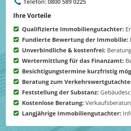
Telefon: 0800 589 0225
Ihre Vorteile
Qualifizierte Immobiliengutachter:
Er
Fundierte Bewertung der Immobilie:
Unverbindliche & kostenfrei:
Beratung
Wertermittlung für das Finanzamt:
Be
Besichtigungstermine kurzfristig mög
Beratung zum Verkehrswertgutachte
Feststellung der Substanz:
Gebäudesch
Kostenlose Beratung:
Verkaufsberatung
Langjährige Immobiliengutachter:
Inf