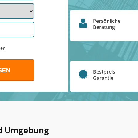
Persönliche
Beratung
en.
Bestpreis
Garantie
d Umgebung