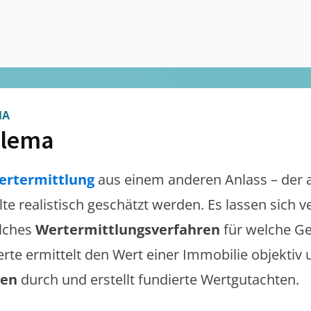
MA
hlema
ertermittlung
aus einem anderen Anlass – der 
lte realistisch geschätzt werden. Es lassen sich
lches
Wertermittlungsverfahren
für welche Ge
erte ermittelt den Wert einer Immobilie objektiv 
gen
durch und erstellt fundierte Wertgutachten.