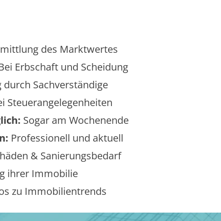
mittlung des Marktwertes
Bei Erbschaft und Scheidung
 durch Sachverständige
i Steuerangelegenheiten
lich:
Sogar am Wochenende
n:
Professionell und aktuell
äden & Sanierungsbedarf
 ihrer Immobilie
os zu Immobilientrends