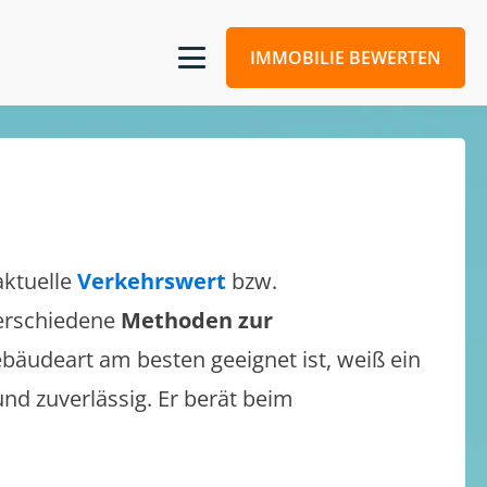
IMMOBILIE BEWERTEN
aktuelle
Verkehrswert
bzw.
 verschiedene
Methoden zur
bäudeart am besten geeignet ist, weiß ein
und zuverlässig. Er berät beim