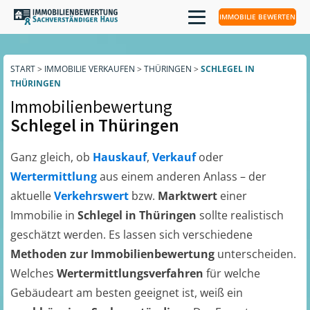
IMMOBILIE BEWERTEN
START
>
IMMOBILIE VERKAUFEN
>
THÜRINGEN
>
SCHLEGEL IN
THÜRINGEN
Immobilienbewertung
Schlegel in Thüringen
Ganz gleich, ob
Hauskauf
,
Verkauf
oder
Wertermittlung
aus einem anderen Anlass – der
aktuelle
Verkehrswert
bzw.
Marktwert
einer
Immobilie in
Schlegel in Thüringen
sollte realistisch
geschätzt werden. Es lassen sich verschiedene
Methoden zur Immobilienbewertung
unterscheiden.
Welches
Wertermittlungsverfahren
für welche
Gebäudeart am besten geeignet ist, weiß ein