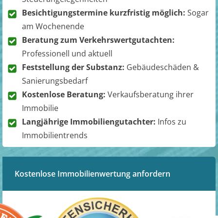
Besichtigungstermine kurzfristig möglich:
Sogar
am Wochenende
Beratung zum Verkehrswertgutachten:
Professionell und aktuell
Feststellung der Substanz:
Gebäudeschäden &
Sanierungsbedarf
Kostenlose Beratung:
Verkaufsberatung ihrer
Immobilie
Langjährige Immobiliengutachter:
Infos zu
Immobilientrends
Kostenlose Immobilienwertung anfordern