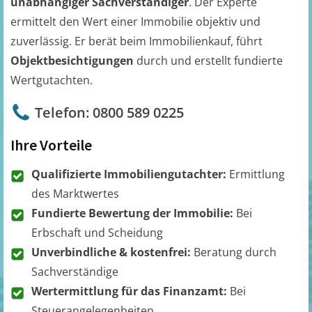
unabhängiger Sachverständiger
. Der Experte
ermittelt den Wert einer Immobilie objektiv und
zuverlässig. Er berät beim Immobilienkauf, führt
Objektbesichtigungen
durch und erstellt fundierte
Wertgutachten.
Telefon: 0800 589 0225
Ihre Vorteile
Qualifizierte Immobiliengutachter:
Ermittlung
des Marktwertes
Fundierte Bewertung der Immobilie:
Bei
Erbschaft und Scheidung
Unverbindliche & kostenfrei:
Beratung durch
Sachverständige
Wertermittlung für das Finanzamt:
Bei
Steuerangelegenheiten