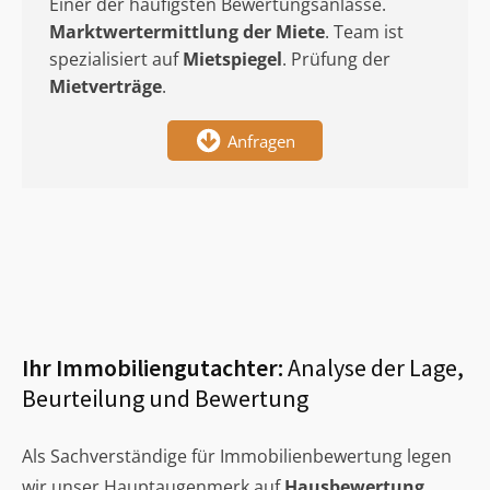
Einer der häufigsten Bewertungsanlässe.
Marktwertermittlung
der Miete
. Team ist
spezialisiert auf
Mietspiegel
. Prüfung der
Mietverträge
.
Anfragen
Ihr Immobiliengutachter:
Analyse der Lage,
Beurteilung und Bewertung
Als Sachverständige für Immobilienbewertung legen
wir unser Hauptaugenmerk auf
Hausbewertung
,