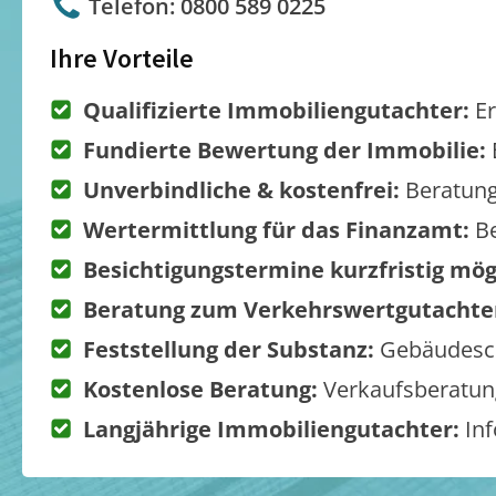
Telefon: 0800 589 0225
Ihre Vorteile
Qualifizierte Immobiliengutachter:
Er
Fundierte Bewertung der Immobilie:
Unverbindliche & kostenfrei:
Beratung
Wertermittlung für das Finanzamt:
Be
Besichtigungstermine kurzfristig mög
Beratung zum Verkehrswertgutachte
Feststellung der Substanz:
Gebäudesch
Kostenlose Beratung:
Verkaufsberatung
Langjährige Immobiliengutachter:
Inf