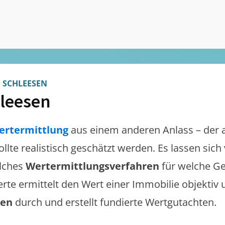
>
SCHLEESEN
leesen
ertermittlung
aus einem anderen Anlass – der 
ollte realistisch geschätzt werden. Es lassen sic
lches
Wertermittlungsverfahren
für welche Ge
erte ermittelt den Wert einer Immobilie objektiv 
gen
durch und erstellt fundierte Wertgutachten.