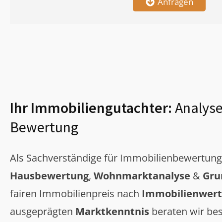
Anfragen
Ihr Immobiliengutachter:
Analyse
Bewertung
Als Sachverständige für Immobilienbewertun
Hausbewertung
,
Wohnmarktanalyse
&
Gru
fairen Immobilienpreis nach
Immobilienwert
ausgeprägten
Marktkenntnis
beraten wir bes