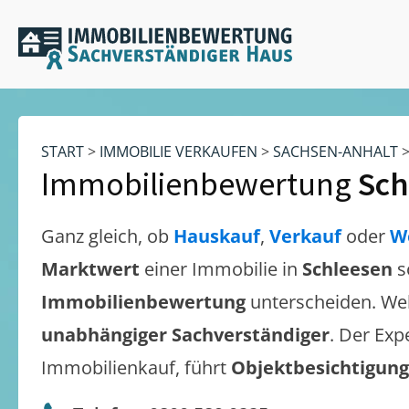
START
>
IMMOBILIE VERKAUFEN
>
SACHSEN-ANHALT
Immobilienbewertung
Sch
Ganz gleich, ob
Hauskauf
,
Verkauf
oder
W
Marktwert
einer Immobilie in
Schleesen
s
Immobilienbewertung
unterscheiden. We
unabhängiger Sachverständiger
. Der Exp
Immobilienkauf, führt
Objektbesichtigun