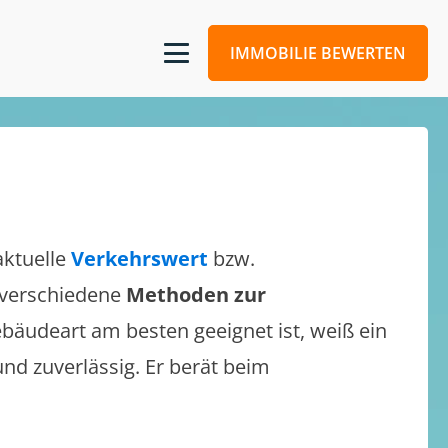
IMMOBILIE BEWERTEN
aktuelle
Verkehrswert
bzw.
h verschiedene
Methoden zur
bäudeart am besten geeignet ist, weiß ein
und zuverlässig. Er berät beim