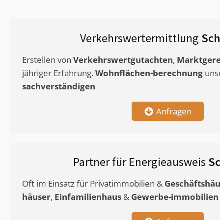
Verkehrswertermittlung
Sch
Erstellen von
Verkehrswertgutachten
,
Marktgere
jähriger Erfahrung.
Wohnflächen-berechnung
uns
sachverständigen
Anfragen
Partner für Energieausweis
Sc
Oft im Einsatz für Privatimmobilien &
Geschäftshäu
häuser
,
Einfamilienhaus
&
Gewerbe-immobilien