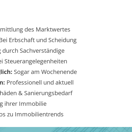
mittlung des Marktwertes
Bei Erbschaft und Scheidung
 durch Sachverständige
i Steuerangelegenheiten
lich:
Sogar am Wochenende
n:
Professionell und aktuell
äden & Sanierungsbedarf
 ihrer Immobilie
os zu Immobilientrends