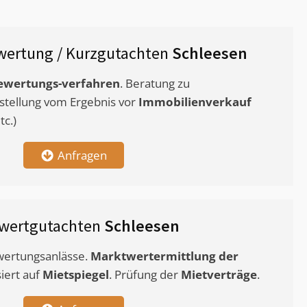
wertung / Kurzgutachten
Schleesen
ewertungs-verfahren
. Beratung zu
stellung vom Ergebnis vor
Immobilienverkauf
c.)
Anfragen
wertgutachten
Schleesen
ewertungsanlässe.
Marktwertermittlung
der
siert auf
Mietspiegel
. Prüfung der
Mietverträge
.