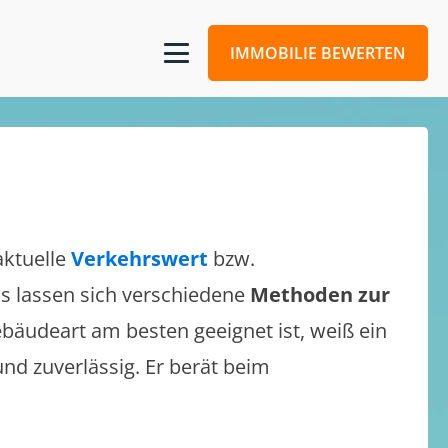
IMMOBILIE BEWERTEN
aktuelle
Verkehrswert
bzw.
 Es lassen sich verschiedene
Methoden zur
bäudeart am besten geeignet ist, weiß ein
und zuverlässig. Er berät beim