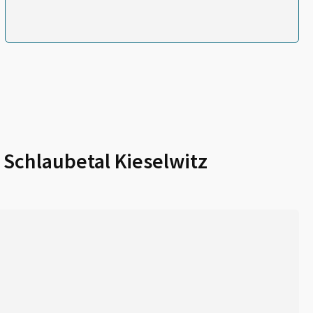
r
Schlaubetal Kieselwitz