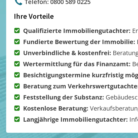
Telefon: 0800 589 0225
Ihre Vorteile
Qualifizierte Immobiliengutachter:
Er
Fundierte Bewertung der Immobilie:
Unverbindliche & kostenfrei:
Beratung
Wertermittlung für das Finanzamt:
Be
Besichtigungstermine kurzfristig mög
Beratung zum Verkehrswertgutachte
Feststellung der Substanz:
Gebäudesch
Kostenlose Beratung:
Verkaufsberatung
Langjährige Immobiliengutachter:
Inf