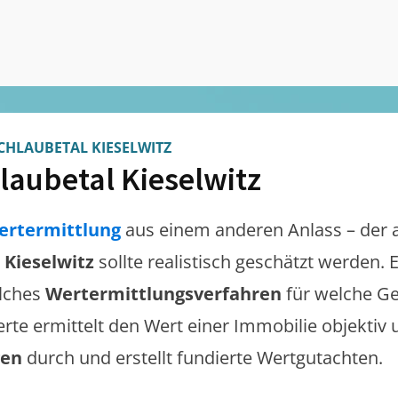
CHLAUBETAL KIESELWITZ
laubetal Kieselwitz
ertermittlung
aus einem anderen Anlass – der 
 Kieselwitz
sollte realistisch geschätzt werden.
lches
Wertermittlungsverfahren
für welche Ge
erte ermittelt den Wert einer Immobilie objektiv 
gen
durch und erstellt fundierte Wertgutachten.