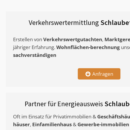
Verkehrswertermittlung
Schlaubet
Erstellen von
Verkehrswertgutachten
,
Marktgere
jähriger Erfahrung.
Wohnflächen-berechnung
uns
sachverständigen
Anfragen
Partner für Energieausweis
Schlaube
Oft im Einsatz für Privatimmobilien &
Geschäftshäu
häuser
,
Einfamilienhaus
&
Gewerbe-immobilien