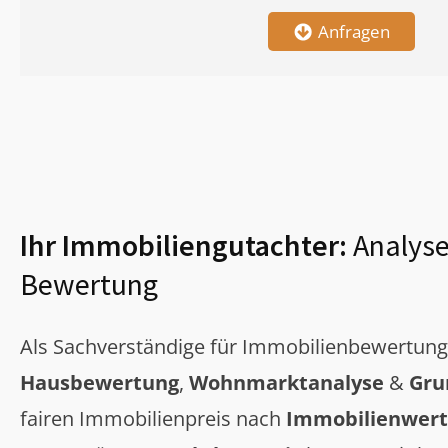
Anfragen
Ihr Immobiliengutachter:
Analyse
Bewertung
Als Sachverständige für Immobilienbewertun
Hausbewertung
,
Wohnmarktanalyse
&
Gru
fairen Immobilienpreis nach
Immobilienwert