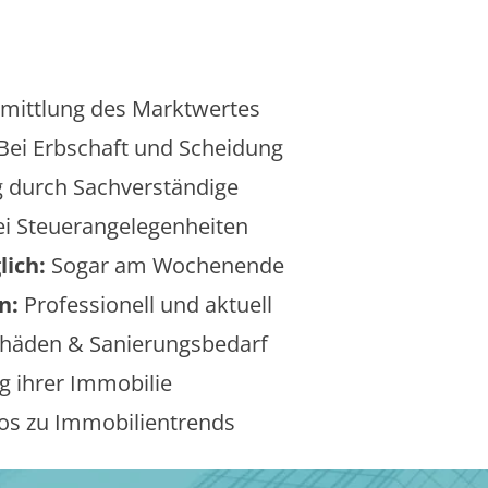
mittlung des Marktwertes
Bei Erbschaft und Scheidung
 durch Sachverständige
i Steuerangelegenheiten
lich:
Sogar am Wochenende
n:
Professionell und aktuell
äden & Sanierungsbedarf
 ihrer Immobilie
os zu Immobilientrends