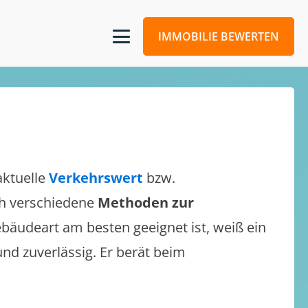
IMMOBILIE BEWERTEN
aktuelle
Verkehrswert
bzw.
ich verschiedene
Methoden zur
bäudeart am besten geeignet ist, weiß ein
und zuverlässig. Er berät beim