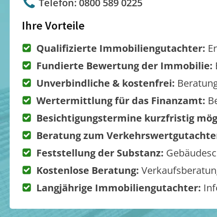
Telefon: 0800 589 0225
Ihre Vorteile
Qualifizierte Immobiliengutachter:
Er
Fundierte Bewertung der Immobilie:
Unverbindliche & kostenfrei:
Beratung
Wertermittlung für das Finanzamt:
Be
Besichtigungstermine kurzfristig mög
Beratung zum Verkehrswertgutachte
Feststellung der Substanz:
Gebäudesch
Kostenlose Beratung:
Verkaufsberatung
Langjährige Immobiliengutachter:
Inf