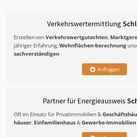
Verkehrswertermittlung
Schl
Erstellen von
Verkehrswertgutachten
,
Marktgere
jähriger Erfahrung.
Wohnflächen-berechnung
uns
sachverständigen
Anfragen
Partner für Energieausweis
Sc
Oft im Einsatz für Privatimmobilien &
Geschäftshäu
häuser
,
Einfamilienhaus
&
Gewerbe-immobilien