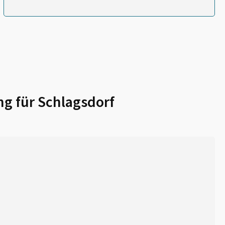
ng für
Schlagsdorf