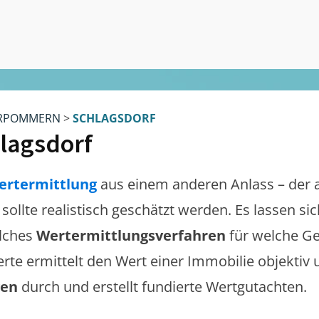
RPOMMERN
>
SCHLAGSDORF
lagsdorf
ertermittlung
aus einem anderen Anlass – der 
sollte realistisch geschätzt werden. Es lassen s
lches
Wertermittlungsverfahren
für welche Ge
erte ermittelt den Wert einer Immobilie objektiv 
gen
durch und erstellt fundierte Wertgutachten.