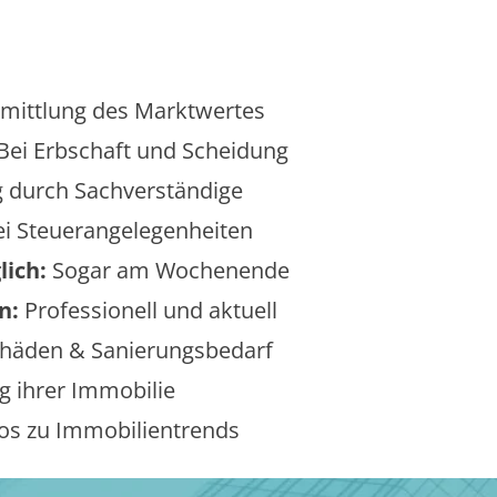
mittlung des Marktwertes
Bei Erbschaft und Scheidung
 durch Sachverständige
i Steuerangelegenheiten
lich:
Sogar am Wochenende
n:
Professionell und aktuell
äden & Sanierungsbedarf
 ihrer Immobilie
os zu Immobilientrends