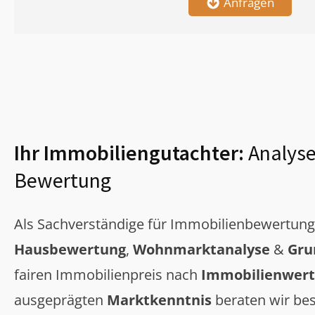
Anfragen
Ihr Immobiliengutachter:
Analyse
Bewertung
Als Sachverständige für Immobilienbewertun
Hausbewertung
,
Wohnmarktanalyse
&
Gru
fairen Immobilienpreis nach
Immobilienwert
ausgeprägten
Marktkenntnis
beraten wir bes