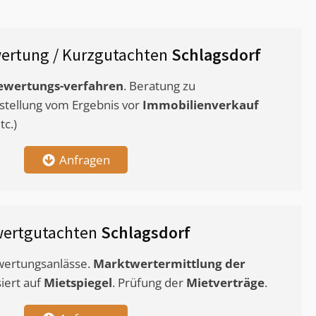
ertung / Kurzgutachten
Schlagsdorf
ewertungs-verfahren
. Beratung zu
stellung vom Ergebnis vor
Immobilienverkauf
c.)
Anfragen
wertgutachten
Schlagsdorf
ewertungsanlässe.
Marktwertermittlung
der
siert auf
Mietspiegel
. Prüfung der
Mietverträge
.