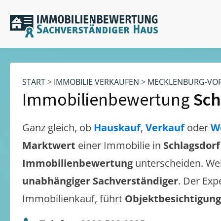
START
>
IMMOBILIE VERKAUFEN
>
MECKLENBURG-VO
Immobilienbewertung
Sch
Ganz gleich, ob
Hauskauf
,
Verkauf
oder
W
Marktwert
einer Immobilie in
Schlagsdorf
Immobilienbewertung
unterscheiden. We
unabhängiger Sachverständiger
. Der Exp
Immobilienkauf, führt
Objektbesichtigun