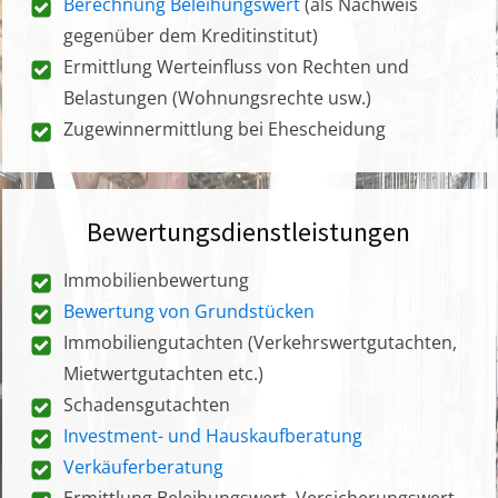
Berechnung Beleihungswert
(als Nachweis
gegenüber dem Kreditinstitut)
Ermittlung Werteinfluss von Rechten und
Belastungen (Wohnungsrechte usw.)
Zugewinnermittlung bei Ehescheidung
Bewertungsdienstleistungen
Immobilienbewertung
Bewertung von Grundstücken
Immobiliengutachten (Verkehrswertgutachten,
Mietwertgutachten etc.)
Schadensgutachten
Investment- und Hauskaufberatung
Verkäuferberatung
Ermittlung Beleihungswert, Versicherungswert