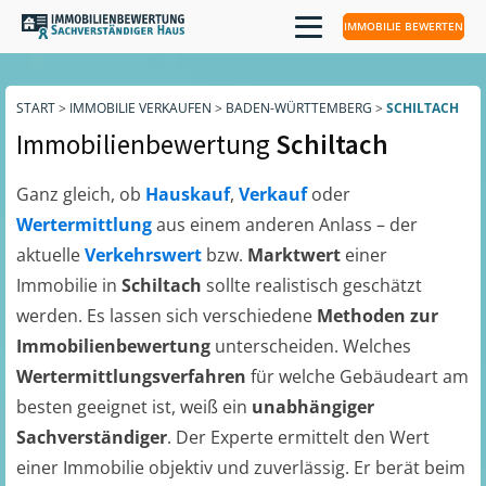
IMMOBILIE BEWERTEN
START
>
IMMOBILIE VERKAUFEN
>
BADEN-WÜRTTEMBERG
>
SCHILTACH
Immobilienbewertung
Schiltach
Ganz gleich, ob
Hauskauf
,
Verkauf
oder
Wertermittlung
aus einem anderen Anlass – der
aktuelle
Verkehrswert
bzw.
Marktwert
einer
Immobilie in
Schiltach
sollte realistisch geschätzt
werden. Es lassen sich verschiedene
Methoden zur
Immobilienbewertung
unterscheiden. Welches
Wertermittlungsverfahren
für welche Gebäudeart am
besten geeignet ist, weiß ein
unabhängiger
Sachverständiger
. Der Experte ermittelt den Wert
einer Immobilie objektiv und zuverlässig. Er berät beim