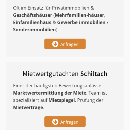
Oft im Einsatz für Privatimmobilien &
Geschäftshäuser
(
Mehrfamilien-häuser
,
Einfamilienhaus
&
Gewerbe-immobilien
/
Sonderimmobilien
)
Anfragen
Mietwertgutachten
Schiltach
Einer der häufigsten Bewertungsanlässe.
Marktwertermittlung
der Miete
. Team ist
spezialisiert auf
Mietspiegel
. Prüfung der
Mietverträge
.
Anfragen