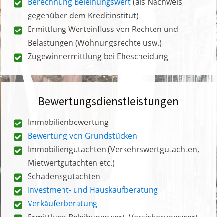
Berechnung Beleihungswert
(als Nachweis
gegenüber dem Kreditinstitut)
Ermittlung Werteinfluss von Rechten und
Belastungen (Wohnungsrechte usw.)
Zugewinnermittlung bei Ehescheidung
Bewertungsdienstleistungen
Immobilienbewertung
Bewertung von Grundstücken
Immobiliengutachten (Verkehrswertgutachten,
Mietwertgutachten etc.)
Schadensgutachten
Investment- und Hauskaufberatung
Verkäuferberatung
Ermittlung Beleihungswert, Versicherungswert