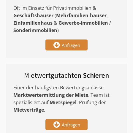
Oft im Einsatz für Privatimmobilien &
Geschäftshäuser
(
Mehrfamilien-häuser
,
Einfamilienhaus
&
Gewerbe-immobilien
/
Sonderimmobilien
)
Anfragen
Mietwertgutachten
Schieren
Einer der häufigsten Bewertungsanlässe.
Marktwertermittlung
der Miete
. Team ist
spezialisiert auf
Mietspiegel
. Prüfung der
Mietverträge
.
Anfragen