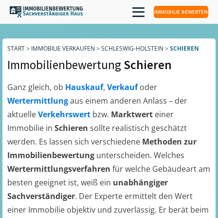
IMMOBILIE BEWERTEN
START
>
IMMOBILIE VERKAUFEN
>
SCHLESWIG-HOLSTEIN
>
SCHIEREN
Immobilienbewertung
Schieren
Ganz gleich, ob
Hauskauf
,
Verkauf
oder
Wertermittlung
aus einem anderen Anlass – der
aktuelle
Verkehrswert
bzw.
Marktwert
einer
Immobilie in
Schieren
sollte realistisch geschätzt
werden. Es lassen sich verschiedene
Methoden zur
Immobilienbewertung
unterscheiden. Welches
Wertermittlungsverfahren
für welche Gebäudeart am
besten geeignet ist, weiß ein
unabhängiger
Sachverständiger
. Der Experte ermittelt den Wert
einer Immobilie objektiv und zuverlässig. Er berät beim