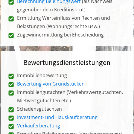
Berechnung Beleihungswert
(als Nachweis
gegenüber dem Kreditinstitut)
Ermittlung Werteinfluss von Rechten und
Belastungen (Wohnungsrechte usw.)
Zugewinnermittlung bei Ehescheidung
Bewertungsdienstleistungen
Immobilienbewertung
Bewertung von Grundstücken
Immobiliengutachten (Verkehrswertgutachten,
Mietwertgutachten etc.)
Schadensgutachten
Investment- und Hauskaufberatung
Verkäuferberatung
Ermittlung Beleihungswert, Versicherungswert