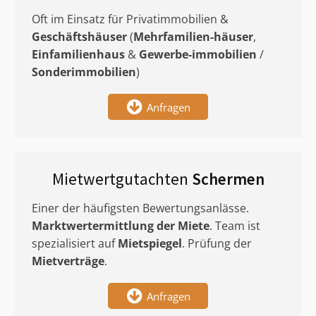
Oft im Einsatz für Privatimmobilien &
Geschäftshäuser
(
Mehrfamilien-häuser
,
Einfamilienhaus
&
Gewerbe-immobilien
/
Sonderimmobilien
)
Anfragen
Mietwertgutachten
Schermen
Einer der häufigsten Bewertungsanlässe.
Marktwertermittlung
der Miete
. Team ist
spezialisiert auf
Mietspiegel
. Prüfung der
Mietverträge
.
Anfragen