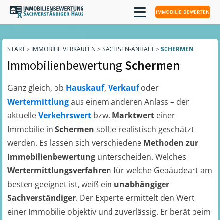
IMMOBILIE BEWERTEN
START
>
IMMOBILIE VERKAUFEN
>
SACHSEN-ANHALT
>
SCHERMEN
Immobilienbewertung
Schermen
Ganz gleich, ob
Hauskauf
,
Verkauf
oder
Wertermittlung
aus einem anderen Anlass – der
aktuelle
Verkehrswert
bzw.
Marktwert
einer
Immobilie in
Schermen
sollte realistisch geschätzt
werden. Es lassen sich verschiedene
Methoden zur
Immobilienbewertung
unterscheiden. Welches
Wertermittlungsverfahren
für welche Gebäudeart am
besten geeignet ist, weiß ein
unabhängiger
Sachverständiger
. Der Experte ermittelt den Wert
einer Immobilie objektiv und zuverlässig. Er berät beim