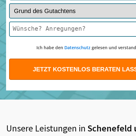
Ich habe den
Datenschutz
gelesen und verstand
Unsere Leistungen in
Schenefeld