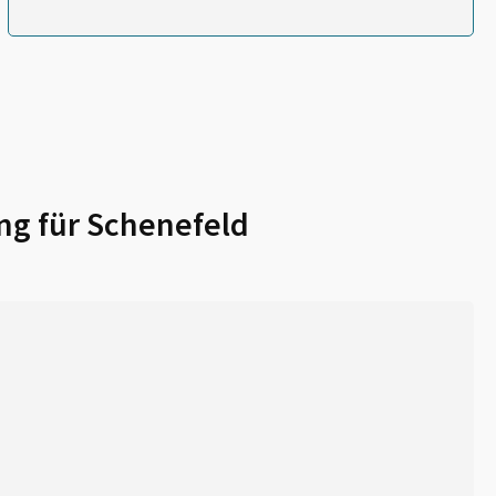
ng für
Schenefeld