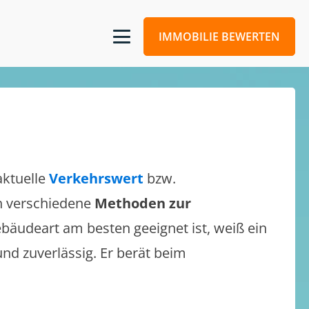
IMMOBILIE BEWERTEN
aktuelle
Verkehrswert
bzw.
ch verschiedene
Methoden zur
bäudeart am besten geeignet ist, weiß ein
und zuverlässig. Er berät beim