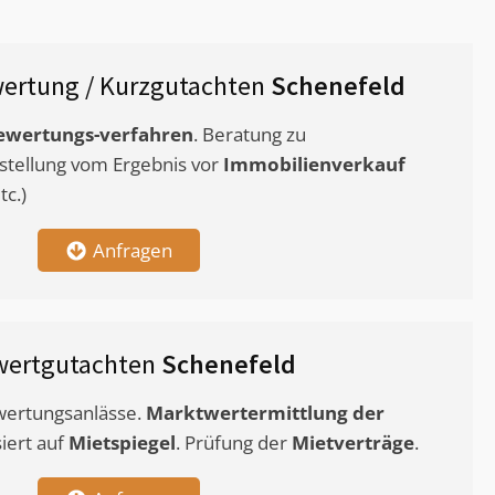
ertung / Kurzgutachten
Schenefeld
ewertungs-verfahren
. Beratung zu
stellung vom Ergebnis vor
Immobilienverkauf
c.)
Anfragen
wertgutachten
Schenefeld
ewertungsanlässe.
Marktwertermittlung
der
siert auf
Mietspiegel
. Prüfung der
Mietverträge
.