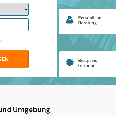
Persönliche
Beratung
en.
Bestpreis
Garantie
und Umgebung