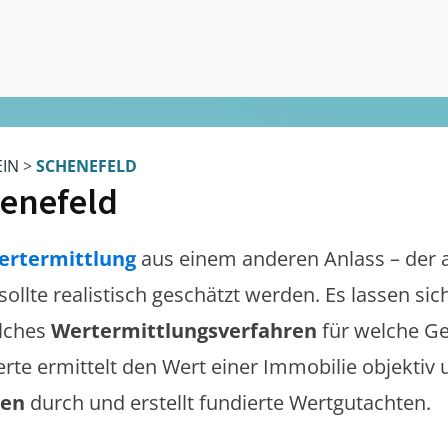
EIN
>
SCHENEFELD
enefeld
ertermittlung
aus einem anderen Anlass – der 
sollte realistisch geschätzt werden. Es lassen si
lches
Wertermittlungsverfahren
für welche Ge
erte ermittelt den Wert einer Immobilie objektiv 
gen
durch und erstellt fundierte Wertgutachten.