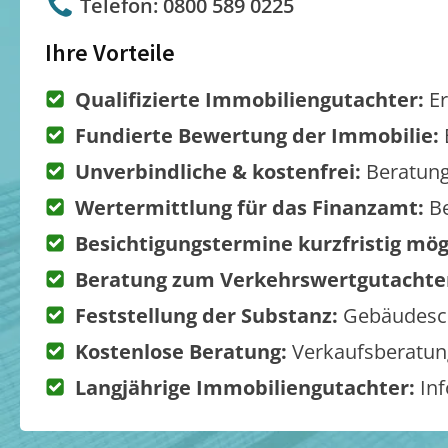
Telefon: 0800 589 0225
Ihre Vorteile
Qualifizierte Immobiliengutachter:
Er
Fundierte Bewertung der Immobilie:
Unverbindliche & kostenfrei:
Beratung
Wertermittlung für das Finanzamt:
Be
Besichtigungstermine kurzfristig mög
Beratung zum Verkehrswertgutachte
Feststellung der Substanz:
Gebäudesch
Kostenlose Beratung:
Verkaufsberatung
Langjährige Immobiliengutachter:
Inf