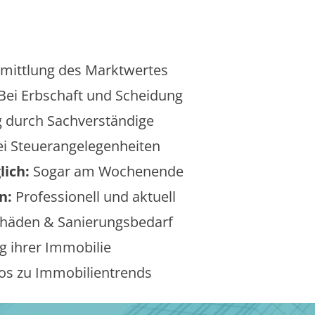
mittlung des Marktwertes
Bei Erbschaft und Scheidung
 durch Sachverständige
i Steuerangelegenheiten
lich:
Sogar am Wochenende
n:
Professionell und aktuell
äden & Sanierungsbedarf
 ihrer Immobilie
os zu Immobilientrends