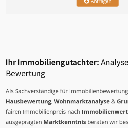
Anfragen
Ihr Immobiliengutachter:
Analyse
Bewertung
Als Sachverständige für Immobilienbewertun
Hausbewertung
,
Wohnmarktanalyse
&
Gru
fairen Immobilienpreis nach
Immobilienwert
ausgeprägten
Marktkenntnis
beraten wir bes