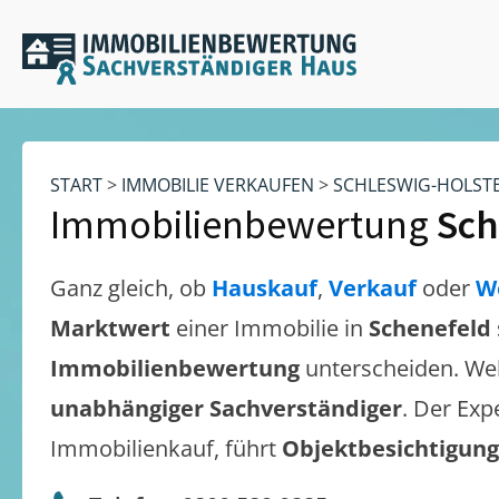
START
>
IMMOBILIE VERKAUFEN
>
SCHLESWIG-HOLST
Immobilienbewertung
Sch
Ganz gleich, ob
Hauskauf
,
Verkauf
oder
W
Marktwert
einer Immobilie in
Schenefeld
Immobilienbewertung
unterscheiden. We
unabhängiger Sachverständiger
. Der Exp
Immobilienkauf, führt
Objektbesichtigun