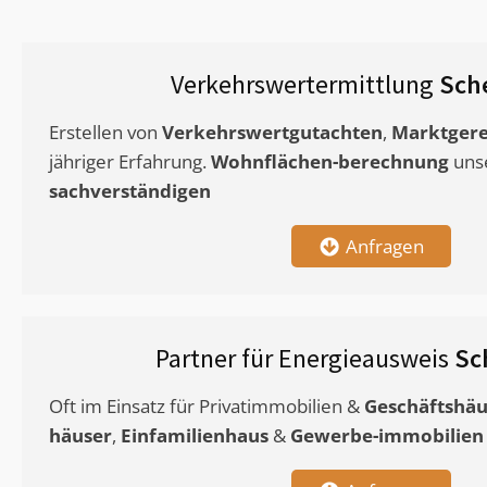
Verkehrswertermittlung
Sch
Erstellen von
Verkehrswertgutachten
,
Marktgere
jähriger Erfahrung.
Wohnflächen-berechnung
uns
sachverständigen
Anfragen
Partner für Energieausweis
Sc
Oft im Einsatz für Privatimmobilien &
Geschäftshäu
häuser
,
Einfamilienhaus
&
Gewerbe-immobilien