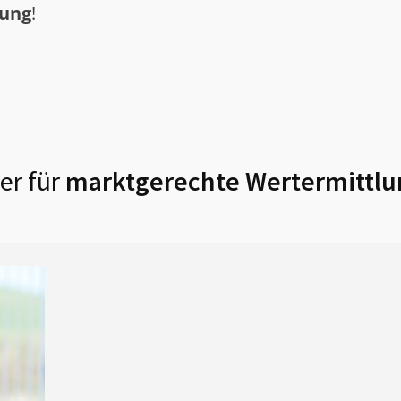
tung
!
er für
marktgerechte Wertermittlu