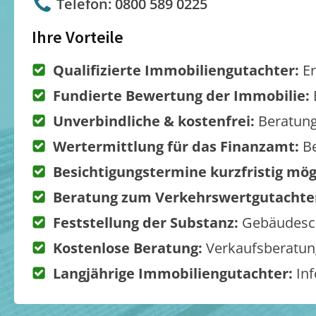
Telefon: 0800 589 0225
Ihre Vorteile
Qualifizierte Immobiliengutachter:
Er
Fundierte Bewertung der Immobilie:
Unverbindliche & kostenfrei:
Beratung
Wertermittlung für das Finanzamt:
Be
Besichtigungstermine kurzfristig mög
Beratung zum Verkehrswertgutachte
Feststellung der Substanz:
Gebäudesch
Kostenlose Beratung:
Verkaufsberatung
Langjährige Immobiliengutachter:
Inf