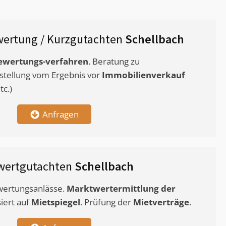
ertung / Kurzgutachten
Schellbach
ewertungs-verfahren
. Beratung zu
stellung vom Ergebnis vor
Immobilienverkauf
c.)
Anfragen
wertgutachten
Schellbach
ewertungsanlässe.
Marktwertermittlung
der
siert auf
Mietspiegel
. Prüfung der
Mietverträge
.