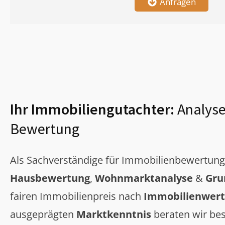
Anfragen
Ihr Immobiliengutachter:
Analyse
Bewertung
Als Sachverständige für Immobilienbewertun
Hausbewertung
,
Wohnmarktanalyse
&
Gru
fairen Immobilienpreis nach
Immobilienwert
ausgeprägten
Marktkenntnis
beraten wir bes