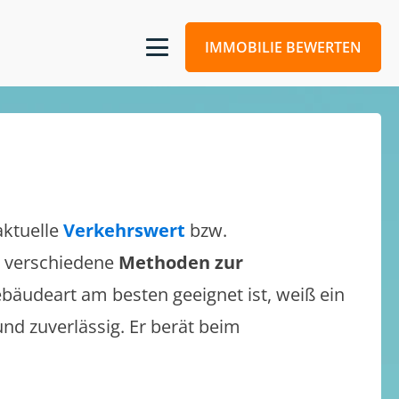
IMMOBILIE BEWERTEN
aktuelle
Verkehrswert
bzw.
ch verschiedene
Methoden zur
bäudeart am besten geeignet ist, weiß ein
und zuverlässig. Er berät beim