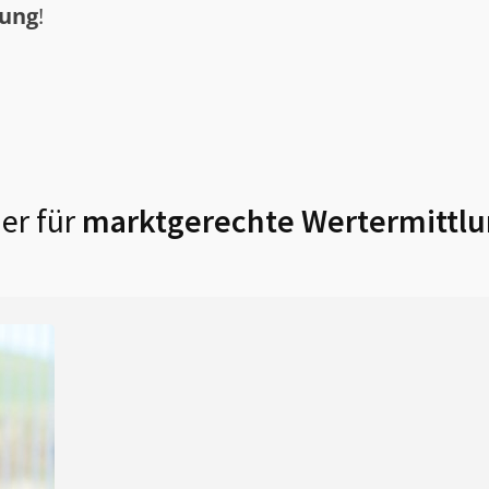
tung
!
er für
marktgerechte Wertermittlu