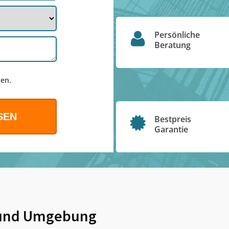
Persönliche
Beratung
en.
Bestpreis
Garantie
nd Umgebung