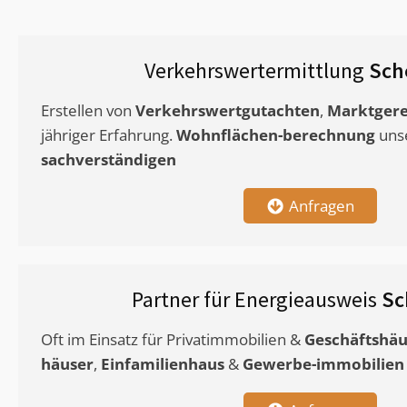
Verkehrswertermittlung
Sch
Erstellen von
Verkehrswertgutachten
,
Marktgere
jähriger Erfahrung.
Wohnflächen-berechnung
uns
sachverständigen
Anfragen
Partner für Energieausweis
Sc
Oft im Einsatz für Privatimmobilien &
Geschäftshäu
häuser
,
Einfamilienhaus
&
Gewerbe-immobilien