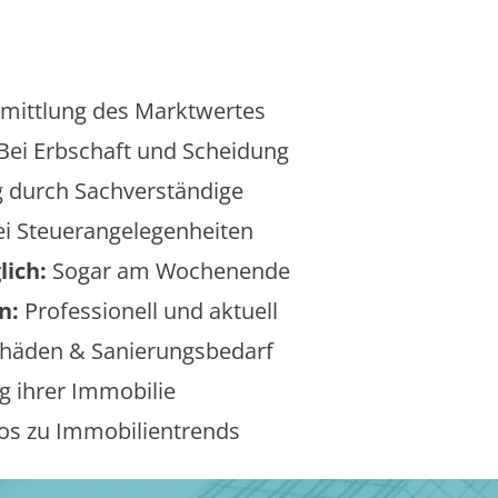
mittlung des Marktwertes
Bei Erbschaft und Scheidung
 durch Sachverständige
i Steuerangelegenheiten
lich:
Sogar am Wochenende
n:
Professionell und aktuell
äden & Sanierungsbedarf
 ihrer Immobilie
os zu Immobilientrends