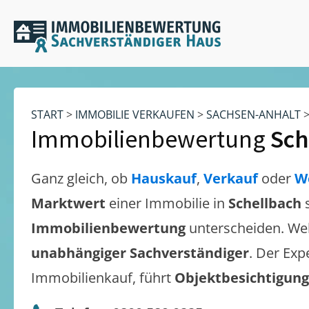
START
>
IMMOBILIE VERKAUFEN
>
SACHSEN-ANHALT
Immobilienbewertung
Sch
Ganz gleich, ob
Hauskauf
,
Verkauf
oder
W
Marktwert
einer Immobilie in
Schellbach
Immobilienbewertung
unterscheiden. We
unabhängiger Sachverständiger
. Der Exp
Immobilienkauf, führt
Objektbesichtigun