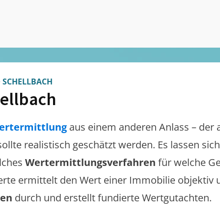
>
SCHELLBACH
ellbach
ertermittlung
aus einem anderen Anlass – der 
sollte realistisch geschätzt werden. Es lassen si
lches
Wertermittlungsverfahren
für welche Ge
erte ermittelt den Wert einer Immobilie objektiv 
gen
durch und erstellt fundierte Wertgutachten.