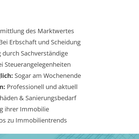
mittlung des Marktwertes
Bei Erbschaft und Scheidung
 durch Sachverständige
i Steuerangelegenheiten
lich:
Sogar am Wochenende
n:
Professionell und aktuell
äden & Sanierungsbedarf
 ihrer Immobilie
os zu Immobilientrends