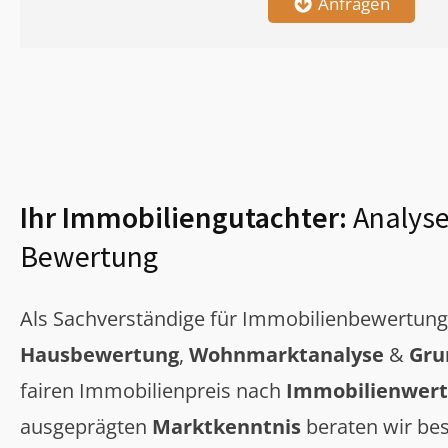
Anfragen
Ihr Immobiliengutachter:
Analyse
Bewertung
Als Sachverständige für Immobilienbewertun
Hausbewertung
,
Wohnmarktanalyse
&
Gru
fairen Immobilienpreis nach
Immobilienwert
ausgeprägten
Marktkenntnis
beraten wir bes