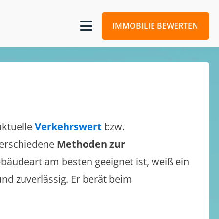
IMMOBILIE BEWERTEN
aktuelle
Verkehrswert
bzw.
 verschiedene
Methoden zur
bäudeart am besten geeignet ist, weiß ein
und zuverlässig. Er berät beim