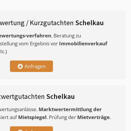
wertung / Kurzgutachten
Schelkau
ewertungs-verfahren
. Beratung zu
stellung vom Ergebnis vor
Immobilienverkauf
c.)
Anfragen
twertgutachten
Schelkau
ewertungsanlässe.
Marktwertermittlung
der
siert auf
Mietspiegel
. Prüfung der
Mietverträge
.