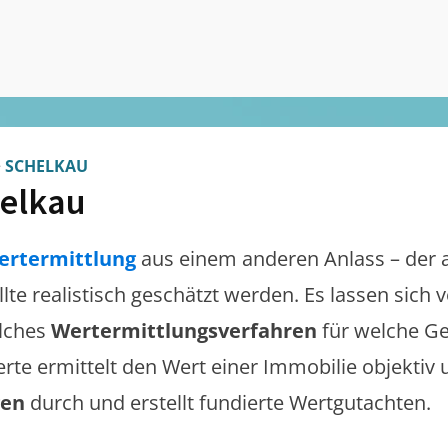
>
SCHELKAU
elkau
ertermittlung
aus einem anderen Anlass – der 
llte realistisch geschätzt werden. Es lassen sich
lches
Wertermittlungsverfahren
für welche Ge
erte ermittelt den Wert einer Immobilie objektiv 
gen
durch und erstellt fundierte Wertgutachten.