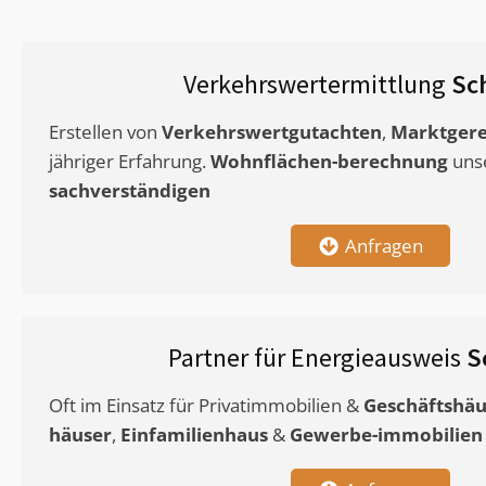
Verkehrswertermittlung
Sc
Erstellen von
Verkehrswertgutachten
,
Marktgere
jähriger Erfahrung.
Wohnflächen-berechnung
uns
sachverständigen
Anfragen
Partner für Energieausweis
S
Oft im Einsatz für Privatimmobilien &
Geschäftshäu
häuser
,
Einfamilienhaus
&
Gewerbe-immobilien