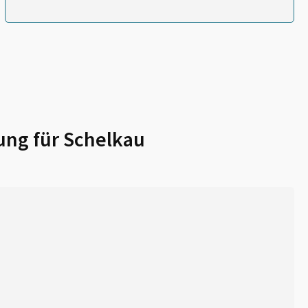
ung für
Schelkau