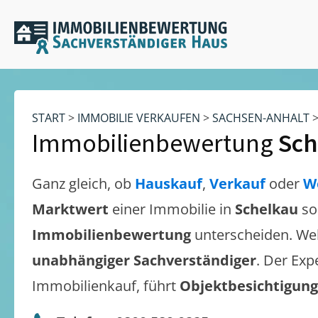
START
>
IMMOBILIE VERKAUFEN
>
SACHSEN-ANHALT
Immobilienbewertung
Sch
Ganz gleich, ob
Hauskauf
,
Verkauf
oder
W
Marktwert
einer Immobilie in
Schelkau
so
Immobilienbewertung
unterscheiden. We
unabhängiger Sachverständiger
. Der Exp
Immobilienkauf, führt
Objektbesichtigun