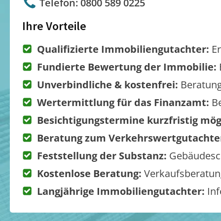
Telefon: 0800 589 0225
Ihre Vorteile
Qualifizierte Immobiliengutachter:
Er
Fundierte Bewertung der Immobilie:
Unverbindliche & kostenfrei:
Beratung
Wertermittlung für das Finanzamt:
Be
Besichtigungstermine kurzfristig mög
Beratung zum Verkehrswertgutachte
Feststellung der Substanz:
Gebäudesch
Kostenlose Beratung:
Verkaufsberatung
Langjährige Immobiliengutachter:
Inf