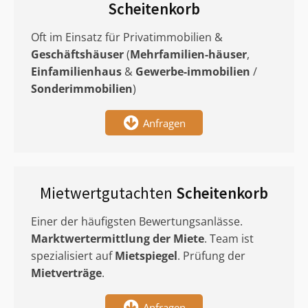
Scheitenkorb
Oft im Einsatz für Privatimmobilien &
Geschäftshäuser
(
Mehrfamilien-häuser
,
Einfamilienhaus
&
Gewerbe-immobilien
/
Sonderimmobilien
)
Anfragen
Mietwertgutachten
Scheitenkorb
Einer der häufigsten Bewertungsanlässe.
Marktwertermittlung
der Miete
. Team ist
spezialisiert auf
Mietspiegel
. Prüfung der
Mietverträge
.
Anfragen