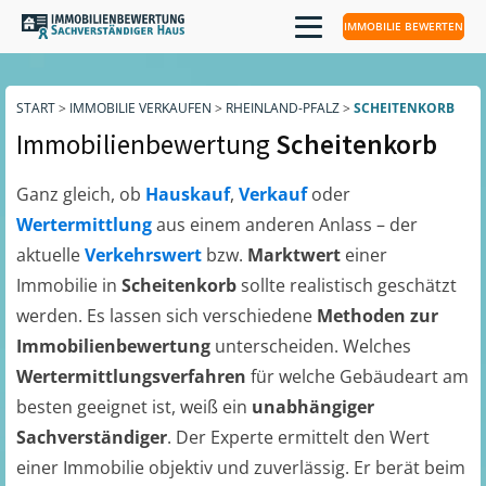
IMMOBILIE BEWERTEN
START
>
IMMOBILIE VERKAUFEN
>
RHEINLAND-PFALZ
>
SCHEITENKORB
Immobilienbewertung
Scheitenkorb
Ganz gleich, ob
Hauskauf
,
Verkauf
oder
Wertermittlung
aus einem anderen Anlass – der
aktuelle
Verkehrswert
bzw.
Marktwert
einer
Immobilie in
Scheitenkorb
sollte realistisch geschätzt
werden. Es lassen sich verschiedene
Methoden zur
Immobilienbewertung
unterscheiden. Welches
Wertermittlungsverfahren
für welche Gebäudeart am
besten geeignet ist, weiß ein
unabhängiger
Sachverständiger
. Der Experte ermittelt den Wert
einer Immobilie objektiv und zuverlässig. Er berät beim