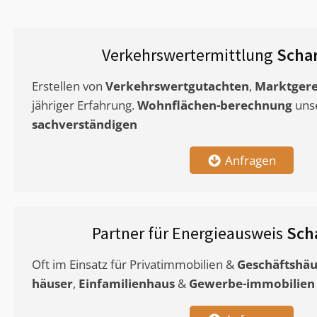
Verkehrswertermittlung
Schar
Erstellen von
Verkehrswertgutachten
,
Marktgere
jähriger Erfahrung.
Wohnflächen-berechnung
uns
sachverständigen
Anfragen
Partner für Energieausweis
Sch
Oft im Einsatz für Privatimmobilien &
Geschäftshäu
häuser
,
Einfamilienhaus
&
Gewerbe-immobilien