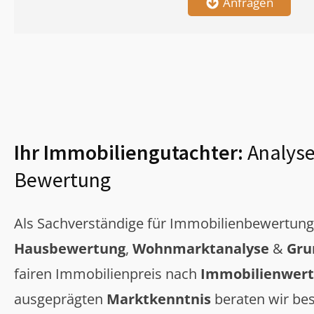
Anfragen
Ihr Immobiliengutachter:
Analyse
Bewertung
Als Sachverständige für Immobilienbewertun
Hausbewertung
,
Wohnmarktanalyse
&
Gru
fairen Immobilienpreis nach
Immobilienwert
ausgeprägten
Marktkenntnis
beraten wir bes