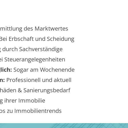
mittlung des Marktwertes
Bei Erbschaft und Scheidung
 durch Sachverständige
i Steuerangelegenheiten
lich:
Sogar am Wochenende
n:
Professionell und aktuell
äden & Sanierungsbedarf
 ihrer Immobilie
os zu Immobilientrends