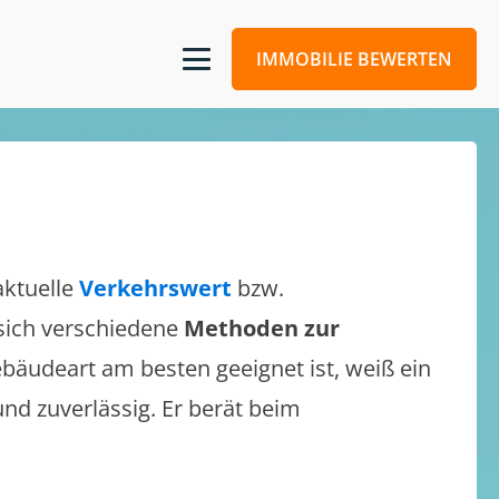
IMMOBILIE BEWERTEN
aktuelle
Verkehrswert
bzw.
 sich verschiedene
Methoden zur
bäudeart am besten geeignet ist, weiß ein
und zuverlässig. Er berät beim