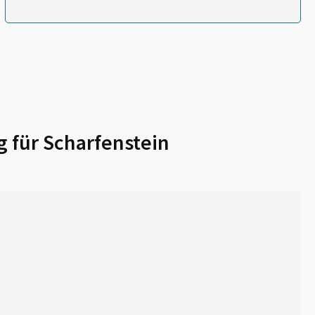
g für
Scharfenstein