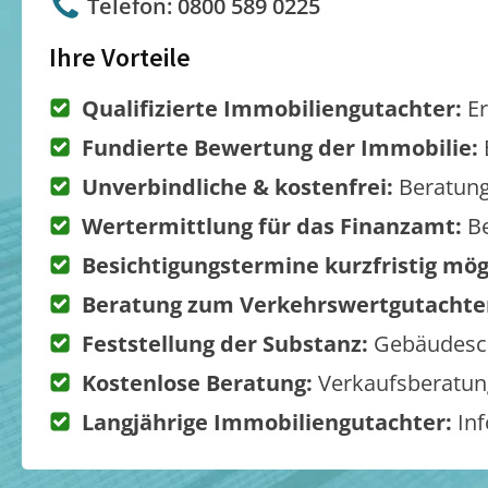
Telefon: 0800 589 0225
Ihre Vorteile
Qualifizierte Immobiliengutachter:
Er
Fundierte Bewertung der Immobilie:
Unverbindliche & kostenfrei:
Beratung
Wertermittlung für das Finanzamt:
Be
Besichtigungstermine kurzfristig mög
Beratung zum Verkehrswertgutachte
Feststellung der Substanz:
Gebäudesch
Kostenlose Beratung:
Verkaufsberatung
Langjährige Immobiliengutachter:
Inf