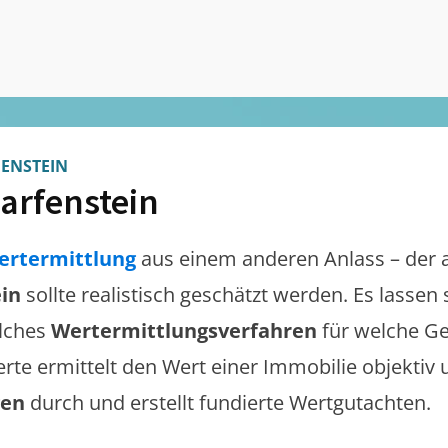
ENSTEIN
arfenstein
ertermittlung
aus einem anderen Anlass – der 
in
sollte realistisch geschätzt werden. Es lassen
lches
Wertermittlungsverfahren
für welche Ge
erte ermittelt den Wert einer Immobilie objektiv 
gen
durch und erstellt fundierte Wertgutachten.