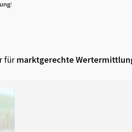
tung
!
 für
marktgerechte Wertermittlun