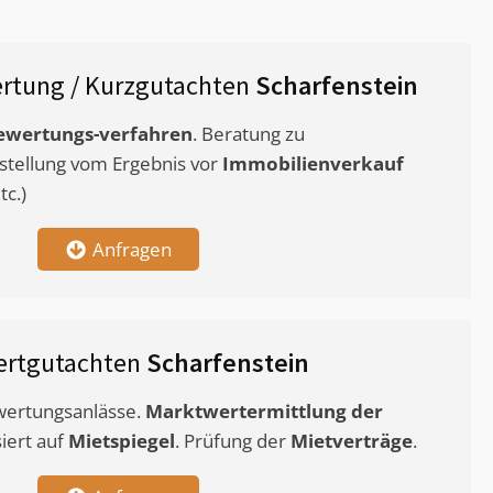
rtung / Kurzgutachten
Scharfenstein
ewertungs-verfahren
. Beratung zu
stellung vom Ergebnis vor
Immobilienverkauf
c.)
Anfragen
ertgutachten
Scharfenstein
ewertungsanlässe.
Marktwertermittlung
der
siert auf
Mietspiegel
. Prüfung der
Mietverträge
.