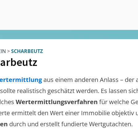
EIN
>
SCHARBEUTZ
arbeutz
ertermittlung
aus einem anderen Anlass – der 
sollte realistisch geschätzt werden. Es lassen s
lches
Wertermittlungsverfahren
für welche Ge
erte ermittelt den Wert einer Immobilie objektiv 
gen
durch und erstellt fundierte Wertgutachten.