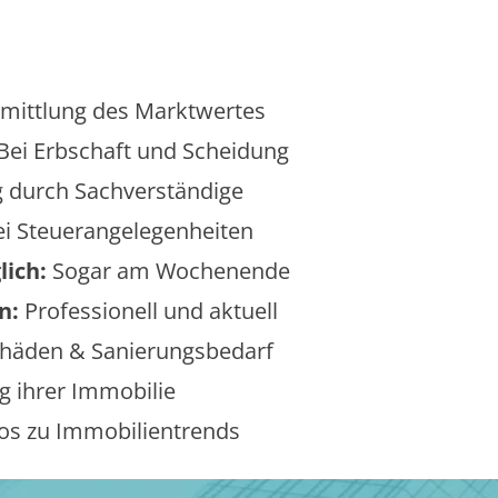
mittlung des Marktwertes
Bei Erbschaft und Scheidung
 durch Sachverständige
i Steuerangelegenheiten
lich:
Sogar am Wochenende
n:
Professionell und aktuell
äden & Sanierungsbedarf
 ihrer Immobilie
os zu Immobilientrends