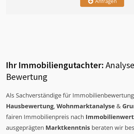
Anfragen
Ihr Immobiliengutachter:
Analyse
Bewertung
Als Sachverständige für Immobilienbewertun
Hausbewertung
,
Wohnmarktanalyse
&
Gru
fairen Immobilienpreis nach
Immobilienwert
ausgeprägten
Marktkenntnis
beraten wir bes