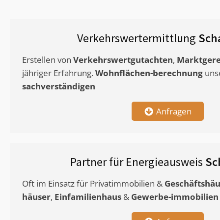
Verkehrswertermittlung
Sch
Erstellen von
Verkehrswertgutachten
,
Marktgere
jähriger Erfahrung.
Wohnflächen-berechnung
uns
sachverständigen
Anfragen
Partner für Energieausweis
Sc
Oft im Einsatz für Privatimmobilien &
Geschäftshäu
häuser
,
Einfamilienhaus
&
Gewerbe-immobilien