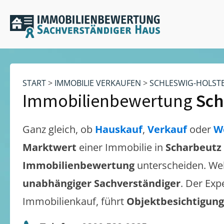
START
>
IMMOBILIE VERKAUFEN
>
SCHLESWIG-HOLST
Immobilienbewertung
Sch
Ganz gleich, ob
Hauskauf
,
Verkauf
oder
W
Marktwert
einer Immobilie in
Scharbeutz
Immobilienbewertung
unterscheiden. We
unabhängiger Sachverständiger
. Der Exp
Immobilienkauf, führt
Objektbesichtigun