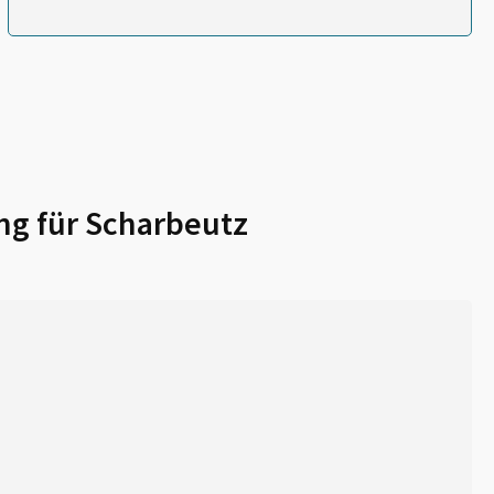
ng für
Scharbeutz