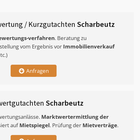
ertung / Kurzgutachten
Scharbeutz
ewertungs-verfahren
. Beratung zu
stellung vom Ergebnis vor
Immobilienverkauf
c.)
Anfragen
wertgutachten
Scharbeutz
ewertungsanlässe.
Marktwertermittlung
der
siert auf
Mietspiegel
. Prüfung der
Mietverträge
.