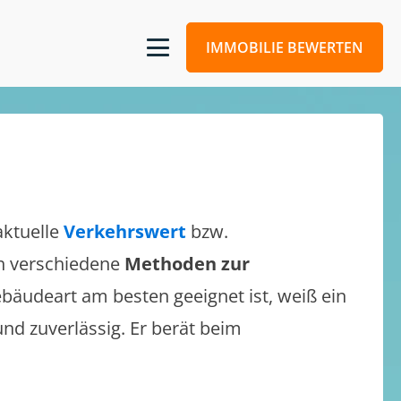
IMMOBILIE BEWERTEN
aktuelle
Verkehrswert
bzw.
ich verschiedene
Methoden zur
bäudeart am besten geeignet ist, weiß ein
und zuverlässig. Er berät beim