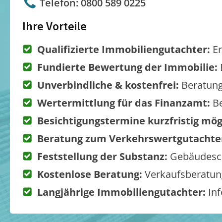
Telefon: 0800 589 0225
Ihre Vorteile
Qualifizierte Immobiliengutachter:
Er
Fundierte Bewertung der Immobilie:
Unverbindliche & kostenfrei:
Beratung
Wertermittlung für das Finanzamt:
Be
Besichtigungstermine kurzfristig mög
Beratung zum Verkehrswertgutachte
Feststellung der Substanz:
Gebäudesch
Kostenlose Beratung:
Verkaufsberatung
Langjährige Immobiliengutachter:
Inf