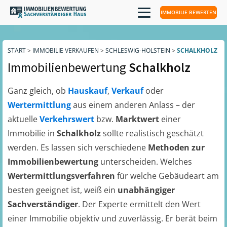
IMMOBILIE BEWERTEN
START
>
IMMOBILIE VERKAUFEN
>
SCHLESWIG-HOLSTEIN
>
SCHALKHOLZ
Immobilienbewertung
Schalkholz
Ganz gleich, ob
Hauskauf
,
Verkauf
oder
Wertermittlung
aus einem anderen Anlass – der
aktuelle
Verkehrswert
bzw.
Marktwert
einer
Immobilie in
Schalkholz
sollte realistisch geschätzt
werden. Es lassen sich verschiedene
Methoden zur
Immobilienbewertung
unterscheiden. Welches
Wertermittlungsverfahren
für welche Gebäudeart am
besten geeignet ist, weiß ein
unabhängiger
Sachverständiger
. Der Experte ermittelt den Wert
einer Immobilie objektiv und zuverlässig. Er berät beim