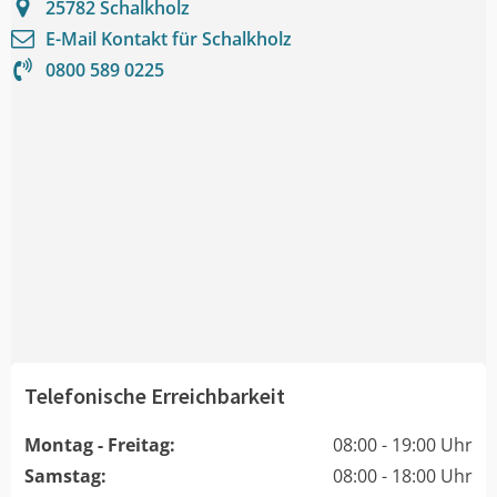
25782
Schalkholz
E-Mail Kontakt für
Schalkholz
0800 589 0225
Telefonische Erreichbarkeit
Montag - Freitag:
08:00 - 19:00 Uhr
Samstag:
08:00 - 18:00 Uhr