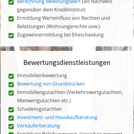
Berechnung Beleihungswert
(als Nachweis
gegenüber dem Kreditinstitut)
Ermittlung Werteinfluss von Rechten und
Belastungen (Wohnungsrechte usw.)
Zugewinnermittlung bei Ehescheidung
Bewertungsdienstleistungen
Immobilienbewertung
Bewertung von Grundstücken
Immobiliengutachten (Verkehrswertgutachten,
Mietwertgutachten etc.)
Schadensgutachten
Investment- und Hauskaufberatung
Verkäuferberatung
Ermittlung Beleihungswert, Versicherungswert