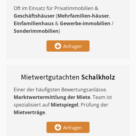
Oft im Einsatz für Privatimmobilien &
Geschäftshäuser
(
Mehrfamilien-häuser
,
Einfamilienhaus
&
Gewerbe-immobilien
/
Sonderimmobilien
)
Anfragen
Mietwertgutachten
Schalkholz
Einer der häufigsten Bewertungsanlässe.
Marktwertermittlung
der Miete
. Team ist
spezialisiert auf
Mietspiegel
. Prüfung der
Mietverträge
.
Anfragen