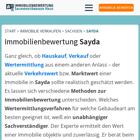
IMMOBILIE BEWERTEN
START
>
IMMOBILIE VERKAUFEN
>
SACHSEN
>
SAYDA
Immobilienbewertung
Sayda
Ganz gleich, ob
Hauskauf
,
Verkauf
oder
Wertermittlung
aus einem anderen Anlass – der
aktuelle
Verkehrswert
bzw.
Marktwert
einer
Immobilie in
Sayda
sollte realistisch geschätzt werden.
Es lassen sich verschiedene
Methoden zur
Immobilienbewertung
unterscheiden. Welches
Wertermittlungsverfahren
für welche Gebäudeart am
besten geeignet ist, weiß ein
unabhängiger
Sachverständiger
. Der Experte ermittelt den Wert
einer Immobilie objektiv und zuverlässig. Er berät beim