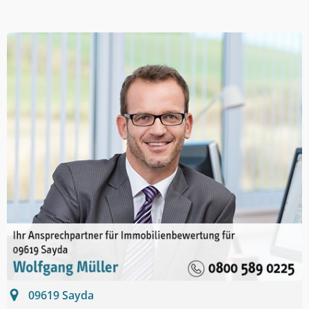
09619
Sayda