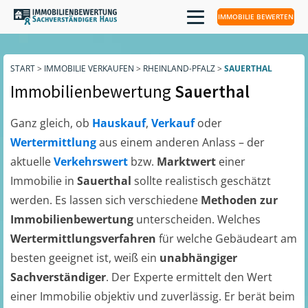
IMMOBILIE BEWERTEN
START
>
IMMOBILIE VERKAUFEN
>
RHEINLAND-PFALZ
>
SAUERTHAL
Immobilienbewertung
Sauerthal
Ganz gleich, ob
Hauskauf
,
Verkauf
oder
Wertermittlung
aus einem anderen Anlass – der
aktuelle
Verkehrswert
bzw.
Marktwert
einer
Immobilie in
Sauerthal
sollte realistisch geschätzt
werden. Es lassen sich verschiedene
Methoden zur
Immobilienbewertung
unterscheiden. Welches
Wertermittlungsverfahren
für welche Gebäudeart am
besten geeignet ist, weiß ein
unabhängiger
Sachverständiger
. Der Experte ermittelt den Wert
einer Immobilie objektiv und zuverlässig. Er berät beim