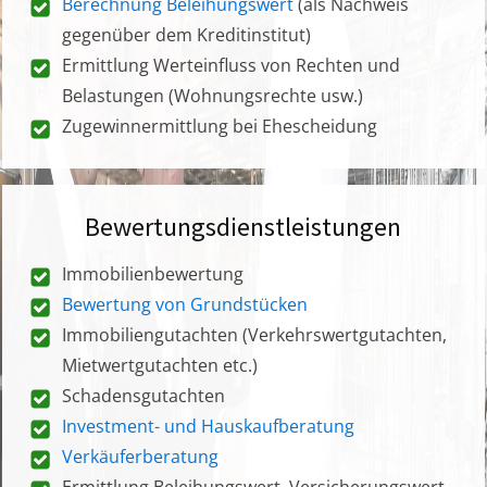
Berechnung Beleihungswert
(als Nachweis
gegenüber dem Kreditinstitut)
Ermittlung Werteinfluss von Rechten und
Belastungen (Wohnungsrechte usw.)
Zugewinnermittlung bei Ehescheidung
Bewertungsdienstleistungen
Immobilienbewertung
Bewertung von Grundstücken
Immobiliengutachten (Verkehrswertgutachten,
Mietwertgutachten etc.)
Schadensgutachten
Investment- und Hauskaufberatung
Verkäuferberatung
Ermittlung Beleihungswert, Versicherungswert