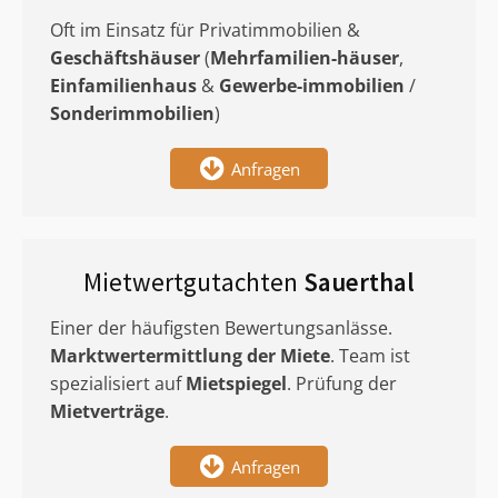
Oft im Einsatz für Privatimmobilien &
Geschäftshäuser
(
Mehrfamilien-häuser
,
Einfamilienhaus
&
Gewerbe-immobilien
/
Sonderimmobilien
)
Anfragen
Mietwertgutachten
Sauerthal
Einer der häufigsten Bewertungsanlässe.
Marktwertermittlung
der Miete
. Team ist
spezialisiert auf
Mietspiegel
. Prüfung der
Mietverträge
.
Anfragen