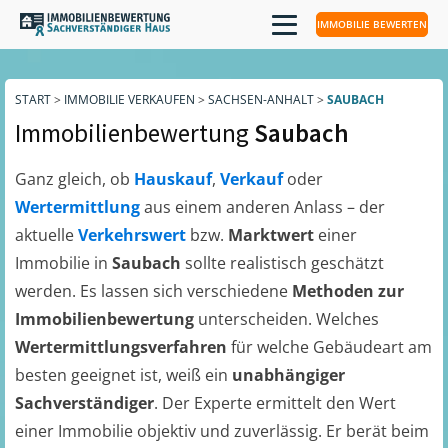
IMMOBILIE BEWERTEN
START
>
IMMOBILIE VERKAUFEN
>
SACHSEN-ANHALT
>
SAUBACH
Immobilienbewertung
Saubach
Ganz gleich, ob
Hauskauf
,
Verkauf
oder
Wertermittlung
aus einem anderen Anlass – der
aktuelle
Verkehrswert
bzw.
Marktwert
einer
Immobilie in
Saubach
sollte realistisch geschätzt
werden. Es lassen sich verschiedene
Methoden zur
Immobilienbewertung
unterscheiden. Welches
Wertermittlungsverfahren
für welche Gebäudeart am
besten geeignet ist, weiß ein
unabhängiger
Sachverständiger
. Der Experte ermittelt den Wert
einer Immobilie objektiv und zuverlässig. Er berät beim