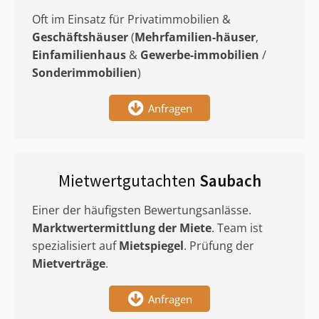
Oft im Einsatz für Privatimmobilien &
Geschäftshäuser
(
Mehrfamilien-häuser
,
Einfamilienhaus
&
Gewerbe-immobilien
/
Sonderimmobilien
)
Anfragen
Mietwertgutachten
Saubach
Einer der häufigsten Bewertungsanlässe.
Marktwertermittlung
der Miete
. Team ist
spezialisiert auf
Mietspiegel
. Prüfung der
Mietverträge
.
Anfragen