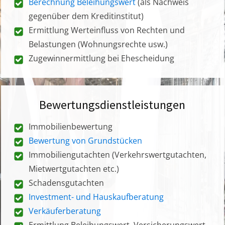
Berechnung Beleihungswert
(als Nachweis
gegenüber dem Kreditinstitut)
Ermittlung Werteinfluss von Rechten und
Belastungen (Wohnungsrechte usw.)
Zugewinnermittlung bei Ehescheidung
Bewertungsdienstleistungen
Immobilienbewertung
Bewertung von Grundstücken
Immobiliengutachten (Verkehrswertgutachten,
Mietwertgutachten etc.)
Schadensgutachten
Investment- und Hauskaufberatung
Verkäuferberatung
Ermittlung Beleihungswert, Versicherungswert