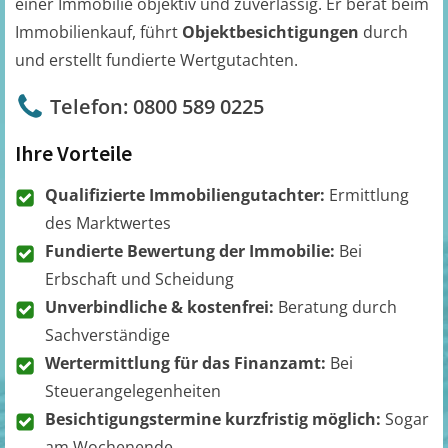
einer Immobilie objektiv und zuverlässig. Er berät beim
Immobilienkauf, führt
Objektbesichtigungen
durch
und erstellt fundierte Wertgutachten.
Telefon: 0800 589 0225
Ihre Vorteile
Qualifizierte Immobiliengutachter:
Ermittlung
des Marktwertes
Fundierte Bewertung der Immobilie:
Bei
Erbschaft und Scheidung
Unverbindliche & kostenfrei:
Beratung durch
Sachverständige
Wertermittlung für das Finanzamt:
Bei
Steuerangelegenheiten
Besichtigungstermine kurzfristig möglich:
Sogar
am Wochenende