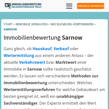
IMMOBILIE BEWERTEN
START
>
IMMOBILIE VERKAUFEN
>
MECKLENBURG-VORPOMMERN
>
SARNOW
Immobilienbewertung
Sarnow
Ganz gleich, ob
Hauskauf
,
Verkauf
oder
Wertermittlung
aus einem anderen Anlass – der
aktuelle
Verkehrswert
bzw.
Marktwert
einer
Immobilie in
Sarnow
sollte realistisch geschätzt
werden. Es lassen sich verschiedene
Methoden zur
Immobilienbewertung
unterscheiden. Welches
Wertermittlungsverfahren
für welche Gebäudeart am
besten geeignet ist, weiß ein
unabhängiger
Sachverständiger
. Der Experte ermittelt den Wert