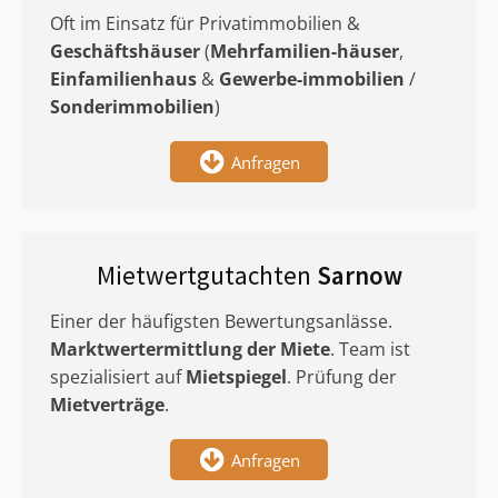
Oft im Einsatz für Privatimmobilien &
Geschäftshäuser
(
Mehrfamilien-häuser
,
Einfamilienhaus
&
Gewerbe-immobilien
/
Sonderimmobilien
)
Anfragen
Mietwertgutachten
Sarnow
Einer der häufigsten Bewertungsanlässe.
Marktwertermittlung
der Miete
. Team ist
spezialisiert auf
Mietspiegel
. Prüfung der
Mietverträge
.
Anfragen