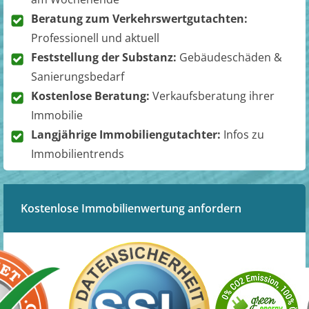
Beratung zum Verkehrswertgutachten:
Professionell und aktuell
Feststellung der Substanz:
Gebäudeschäden &
Sanierungsbedarf
Kostenlose Beratung:
Verkaufsberatung ihrer
Immobilie
Langjährige Immobiliengutachter:
Infos zu
Immobilientrends
Kostenlose Immobilienwertung anfordern