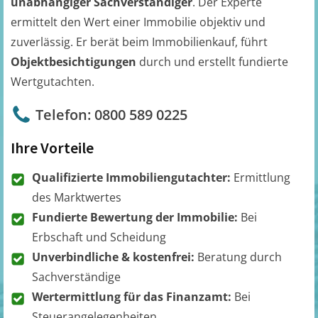
unabhängiger Sachverständiger
. Der Experte
ermittelt den Wert einer Immobilie objektiv und
zuverlässig. Er berät beim Immobilienkauf, führt
Objektbesichtigungen
durch und erstellt fundierte
Wertgutachten.
Telefon: 0800 589 0225
Ihre Vorteile
Qualifizierte Immobiliengutachter:
Ermittlung
des Marktwertes
Fundierte Bewertung der Immobilie:
Bei
Erbschaft und Scheidung
Unverbindliche & kostenfrei:
Beratung durch
Sachverständige
Wertermittlung für das Finanzamt:
Bei
Steuerangelegenheiten