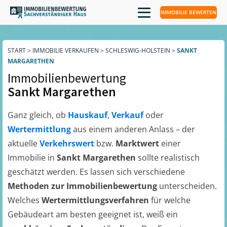
IMMOBILIE BEWERTEN
START
>
IMMOBILIE VERKAUFEN
>
SCHLESWIG-HOLSTEIN
>
SANKT
MARGARETHEN
Immobilienbewertung
Sankt Margarethen
Ganz gleich, ob
Hauskauf
,
Verkauf
oder
Wertermittlung
aus einem anderen Anlass – der
aktuelle
Verkehrswert
bzw.
Marktwert
einer
Immobilie in
Sankt Margarethen
sollte realistisch
geschätzt werden. Es lassen sich verschiedene
Methoden zur Immobilienbewertung
unterscheiden.
Welches
Wertermittlungsverfahren
für welche
Gebäudeart am besten geeignet ist, weiß ein