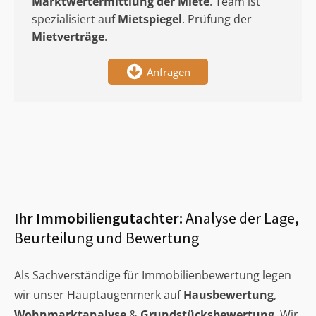
Marktwertermittlung
der Miete
. Team ist
spezialisiert auf
Mietspiegel
. Prüfung der
Mietverträge
.
Anfragen
Ihr Immobiliengutachter:
Analyse der Lage,
Beurteilung und Bewertung
Als Sachverständige für Immobilienbewertung legen
wir unser Hauptaugenmerk auf
Hausbewertung
,
Wohnmarktanalyse
&
Grundstücksbewertung
. Wir