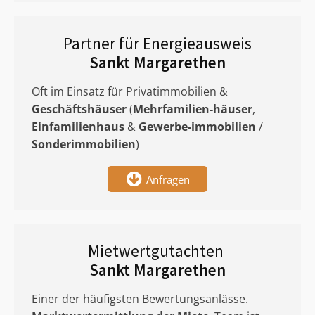
Partner für Energieausweis
Sankt Margarethen
Oft im Einsatz für Privatimmobilien &
Geschäftshäuser
(
Mehrfamilien-häuser
,
Einfamilienhaus
&
Gewerbe-immobilien
/
Sonderimmobilien
)
Anfragen
Mietwertgutachten
Sankt Margarethen
Einer der häufigsten Bewertungsanlässe.