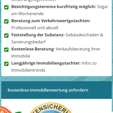
Besichtigungstermine kurzfristig möglich:
Sogar
am Wochenende
Beratung zum Verkehrswertgutachten:
Professionell und aktuell
Feststellung der Substanz:
Gebäudeschäden &
Sanierungsbedarf
Kostenlose Beratung:
Verkaufsberatung ihrer
Immobilie
Langjährige Immobiliengutachter:
Infos zu
Immobilientrends
Kostenlose Immobilienwertung anfordern