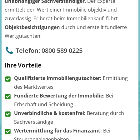
unabhängiger Sachverständiger
. Der Experte
ermittelt den Wert einer Immobilie objektiv und
zuverlässig. Er berät beim Immobilienkauf, führt
Objektbesichtigungen
durch und erstellt fundierte
Wertgutachten.
Telefon: 0800 589 0225
Ihre Vorteile
Qualifizierte Immobiliengutachter:
Ermittlung
des Marktwertes
Fundierte Bewertung der Immobilie:
Bei
Erbschaft und Scheidung
Unverbindliche & kostenfrei:
Beratung durch
Sachverständige
Wertermittlung für das Finanzamt:
Bei
Steuerangelegenheiten