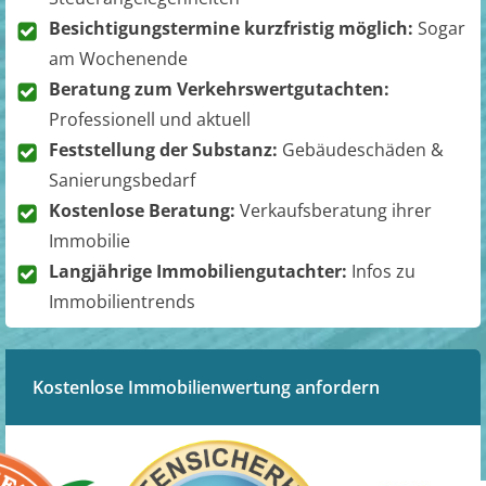
Besichtigungstermine kurzfristig möglich:
Sogar
am Wochenende
Beratung zum Verkehrswertgutachten:
Professionell und aktuell
Feststellung der Substanz:
Gebäudeschäden &
Sanierungsbedarf
Kostenlose Beratung:
Verkaufsberatung ihrer
Immobilie
Langjährige Immobiliengutachter:
Infos zu
Immobilientrends
Kostenlose Immobilienwertung anfordern