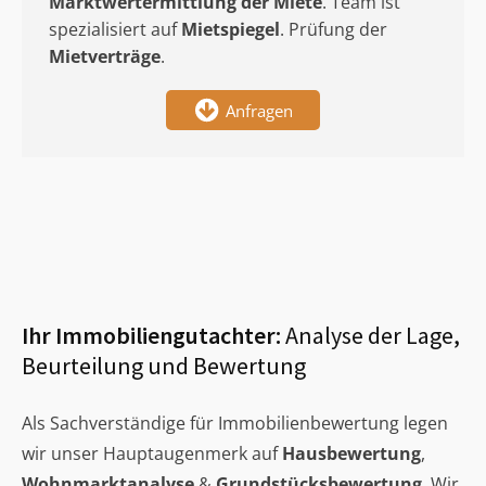
Marktwertermittlung
der Miete
. Team ist
spezialisiert auf
Mietspiegel
. Prüfung der
Mietverträge
.
Anfragen
Ihr Immobiliengutachter:
Analyse der Lage,
Beurteilung und Bewertung
Als Sachverständige für Immobilienbewertung legen
wir unser Hauptaugenmerk auf
Hausbewertung
,
Wohnmarktanalyse
&
Grundstücksbewertung
. Wir