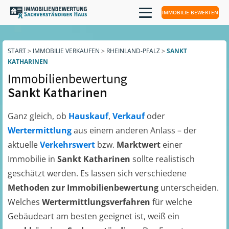
IMMOBILIE BEWERTEN
START
>
IMMOBILIE VERKAUFEN
>
RHEINLAND-PFALZ
>
SANKT
KATHARINEN
Immobilienbewertung
Sankt Katharinen
Ganz gleich, ob
Hauskauf
,
Verkauf
oder
Wertermittlung
aus einem anderen Anlass – der
aktuelle
Verkehrswert
bzw.
Marktwert
einer
Immobilie in
Sankt Katharinen
sollte realistisch
geschätzt werden. Es lassen sich verschiedene
Methoden zur Immobilienbewertung
unterscheiden.
Welches
Wertermittlungsverfahren
für welche
Gebäudeart am besten geeignet ist, weiß ein