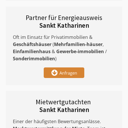
Partner für Energieausweis
Sankt Katharinen
Oft im Einsatz für Privatimmobilien &
Geschäftshäuser
(
Mehrfamilien-häuser
,
Einfamilienhaus
&
Gewerbe-immobilien
/
Sonderimmobilien
)
Anfragen
Mietwertgutachten
Sankt Katharinen
Einer der häufigsten Bewertungsanlässe.