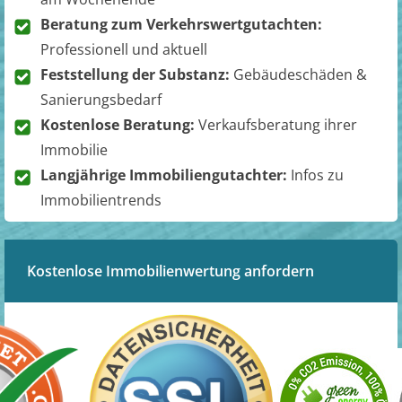
Beratung zum Verkehrswertgutachten:
Professionell und aktuell
Feststellung der Substanz:
Gebäudeschäden &
Sanierungsbedarf
Kostenlose Beratung:
Verkaufsberatung ihrer
Immobilie
Langjährige Immobiliengutachter:
Infos zu
Immobilientrends
Kostenlose Immobilienwertung anfordern