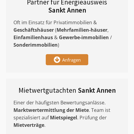
Partner für Energieausweis
Sankt Annen
Oft im Einsatz für Privatimmobilien &
Geschäftshäuser
(
Mehrfamilien-häuser
,
Einfamilienhaus
&
Gewerbe-immobilien
/
Sonderimmobilien
)
Anfragen
Mietwertgutachten
Sankt Annen
Einer der häufigsten Bewertungsanlässe.
Marktwertermittlung
der Miete
. Team ist
spezialisiert auf
Mietspiegel
. Prüfung der
Mietverträge
.