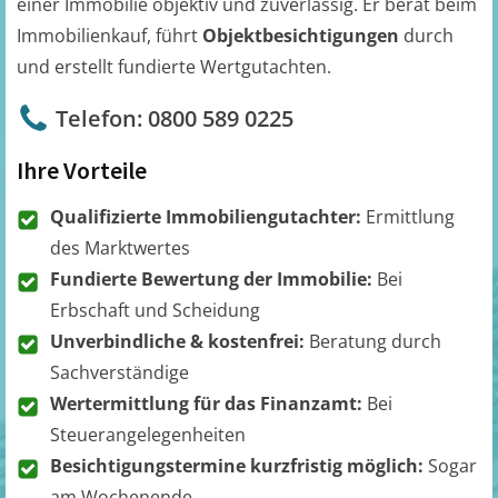
einer Immobilie objektiv und zuverlässig. Er berät beim
Immobilienkauf, führt
Objektbesichtigungen
durch
und erstellt fundierte Wertgutachten.
Telefon: 0800 589 0225
Ihre Vorteile
Qualifizierte Immobiliengutachter:
Ermittlung
des Marktwertes
Fundierte Bewertung der Immobilie:
Bei
Erbschaft und Scheidung
Unverbindliche & kostenfrei:
Beratung durch
Sachverständige
Wertermittlung für das Finanzamt:
Bei
Steuerangelegenheiten
Besichtigungstermine kurzfristig möglich:
Sogar
am Wochenende