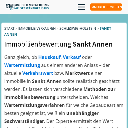
IMMOBILIE BEWERTEN
START
>
IMMOBILIE VERKAUFEN
>
SCHLESWIG-HOLSTEIN
>
SANKT
ANNEN
Immobilienbewertung
Sankt Annen
Ganz gleich, ob
Hauskauf
,
Verkauf
oder
Wertermittlung
aus einem anderen Anlass – der
aktuelle
Verkehrswert
bzw.
Marktwert
einer
Immobilie in
Sankt Annen
sollte realistisch geschätzt
werden. Es lassen sich verschiedene
Methoden zur
Immobilienbewertung
unterscheiden. Welches
Wertermittlungsverfahren
für welche Gebäudeart am
besten geeignet ist, weiß ein
unabhängiger
Sachverständiger
. Der Experte ermittelt den Wert