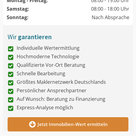
Montag - Freitag:
08:00 - 19:00 Uhr
Samstag:
08:00 - 18:00 Uhr
Sonntag:
Nach Absprache
Wir
garantieren
Individuelle Wertermittlung
Hochmoderne Technologie
Qualifizierte Vor-Ort Beratung
Schnelle Bearbeitung
Größtes Maklernetzwerk Deutschlands
Persönlicher Ansprechpartner
Auf Wunsch: Beratung zu Finanzierung
Express-Analyse möglich
Jetzt Immobilien-Wert ermitteln