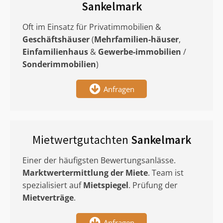
Sankelmark
Oft im Einsatz für Privatimmobilien &
Geschäftshäuser
(
Mehrfamilien-häuser
,
Einfamilienhaus
&
Gewerbe-immobilien
/
Sonderimmobilien
)
Anfragen
Mietwertgutachten
Sankelmark
Einer der häufigsten Bewertungsanlässe.
Marktwertermittlung
der Miete
. Team ist
spezialisiert auf
Mietspiegel
. Prüfung der
Mietverträge
.
Anfragen