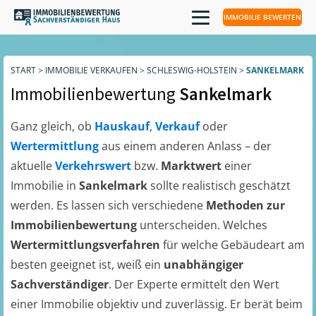
IMMOBILIE BEWERTEN
START
>
IMMOBILIE VERKAUFEN
>
SCHLESWIG-HOLSTEIN
>
SANKELMARK
Immobilienbewertung
Sankelmark
Ganz gleich, ob
Hauskauf
,
Verkauf
oder
Wertermittlung
aus einem anderen Anlass – der
aktuelle
Verkehrswert
bzw.
Marktwert
einer
Immobilie in
Sankelmark
sollte realistisch geschätzt
werden. Es lassen sich verschiedene
Methoden zur
Immobilienbewertung
unterscheiden. Welches
Wertermittlungsverfahren
für welche Gebäudeart am
besten geeignet ist, weiß ein
unabhängiger
Sachverständiger
. Der Experte ermittelt den Wert
einer Immobilie objektiv und zuverlässig. Er berät beim