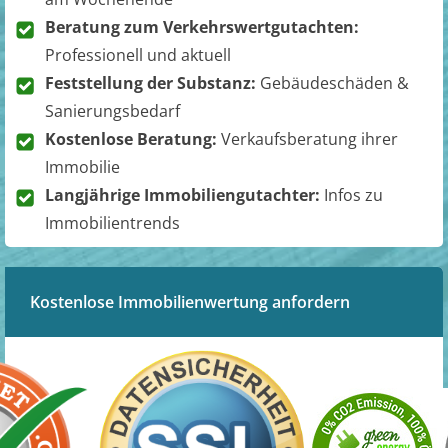
Beratung zum Verkehrswertgutachten:
Professionell und aktuell
Feststellung der Substanz:
Gebäudeschäden &
Sanierungsbedarf
Kostenlose Beratung:
Verkaufsberatung ihrer
Immobilie
Langjährige Immobiliengutachter:
Infos zu
Immobilientrends
Kostenlose Immobilienwertung anfordern