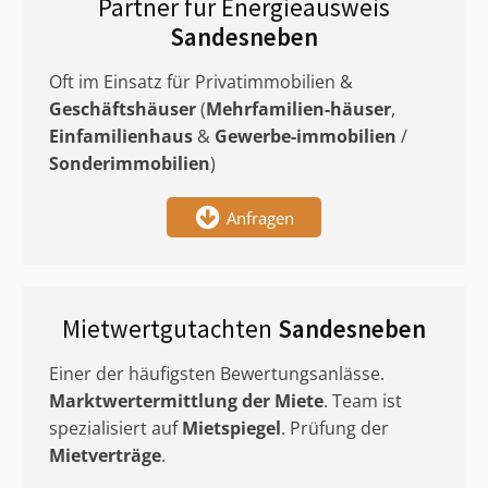
Partner für Energieausweis
Sandesneben
Oft im Einsatz für Privatimmobilien &
Geschäftshäuser
(
Mehrfamilien-häuser
,
Einfamilienhaus
&
Gewerbe-immobilien
/
Sonderimmobilien
)
Anfragen
Mietwertgutachten
Sandesneben
Einer der häufigsten Bewertungsanlässe.
Marktwertermittlung
der Miete
. Team ist
spezialisiert auf
Mietspiegel
. Prüfung der
Mietverträge
.