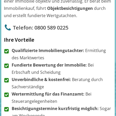
einer Immobilie objektiv und zuverlässig. Er berät beim
Immobilienkauf, führt
Objektbesichtigungen
durch
und erstellt fundierte Wertgutachten.
Telefon: 0800 589 0225
Ihre Vorteile
Qualifizierte Immobiliengutachter:
Ermittlung
des Marktwertes
Fundierte Bewertung der Immobilie:
Bei
Erbschaft und Scheidung
Unverbindliche & kostenfrei:
Beratung durch
Sachverständige
Wertermittlung für das Finanzamt:
Bei
Steuerangelegenheiten
Besichtigungstermine kurzfristig möglich:
Sogar
am Wochenende