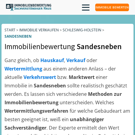
IMMOBILIE BEWERTEN
START
>
IMMOBILIE VERKAUFEN
>
SCHLESWIG-HOLSTEIN
>
SANDESNEBEN
Immobilienbewertung
Sandesneben
Ganz gleich, ob
Hauskauf
,
Verkauf
oder
Wertermittlung
aus einem anderen Anlass – der
aktuelle
Verkehrswert
bzw.
Marktwert
einer
Immobilie in
Sandesneben
sollte realistisch geschätzt
werden. Es lassen sich verschiedene
Methoden zur
Immobilienbewertung
unterscheiden. Welches
Wertermittlungsverfahren
für welche Gebäudeart am
besten geeignet ist, weiß ein
unabhängiger
Sachverständiger
. Der Experte ermittelt den Wert