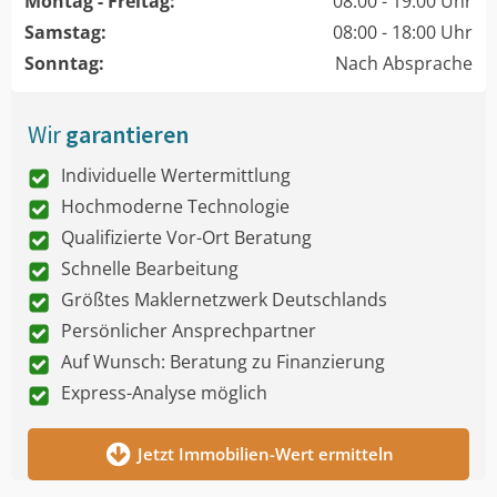
Montag - Freitag:
08:00 - 19:00 Uhr
Samstag:
08:00 - 18:00 Uhr
Sonntag:
Nach Absprache
Wir
garantieren
Individuelle Wertermittlung
Hochmoderne Technologie
Qualifizierte Vor-Ort Beratung
Schnelle Bearbeitung
Größtes Maklernetzwerk Deutschlands
Persönlicher Ansprechpartner
Auf Wunsch: Beratung zu Finanzierung
Express-Analyse möglich
Jetzt Immobilien-Wert ermitteln