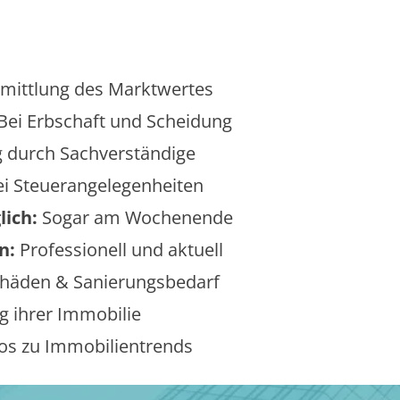
mittlung des Marktwertes
Bei Erbschaft und Scheidung
 durch Sachverständige
i Steuerangelegenheiten
lich:
Sogar am Wochenende
n:
Professionell und aktuell
äden & Sanierungsbedarf
 ihrer Immobilie
os zu Immobilientrends