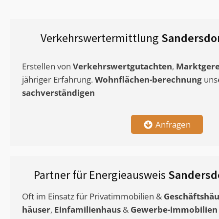
Verkehrswertermittlung
Sandersdor
Erstellen von
Verkehrswertgutachten
,
Marktgere
jähriger Erfahrung.
Wohnflächen-berechnung
uns
sachverständigen
Anfragen
Partner für Energieausweis
Sandersd
Oft im Einsatz für Privatimmobilien &
Geschäftshäu
häuser
,
Einfamilienhaus
&
Gewerbe-immobilien