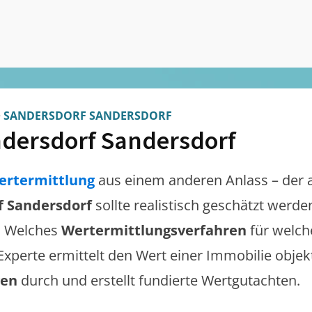
>
SANDERSDORF SANDERSDORF
dersdorf Sandersdorf
ertermittlung
aus einem anderen Anlass – der 
f Sandersdorf
sollte realistisch geschätzt werd
. Welches
Wertermittlungsverfahren
für welch
 Experte ermittelt den Wert einer Immobilie objek
gen
durch und erstellt fundierte Wertgutachten.