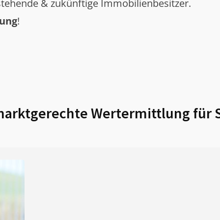
tehende & zukünftige Immobilienbesitzer.
tung
!
arktgerechte Wertermittlung für