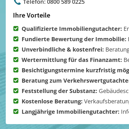
Telefon: 0800 589 0225
Ihre Vorteile
Qualifizierte Immobiliengutachter:
Er
Fundierte Bewertung der Immobilie:
Unverbindliche & kostenfrei:
Beratung
Wertermittlung für das Finanzamt:
Be
Besichtigungstermine kurzfristig mög
Beratung zum Verkehrswertgutachte
Feststellung der Substanz:
Gebäudesch
Kostenlose Beratung:
Verkaufsberatung
Langjährige Immobiliengutachter:
Inf