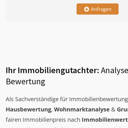
Anfragen
Ihr Immobiliengutachter:
Analyse
Bewertung
Als Sachverständige für Immobilienbewertun
Hausbewertung
,
Wohnmarktanalyse
&
Gru
fairen Immobilienpreis nach
Immobilienwert