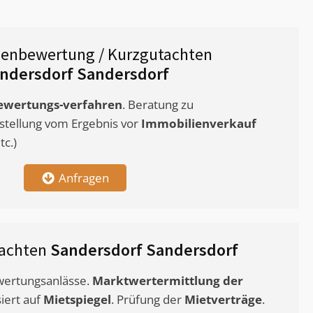
ienbewertung / Kurzgutachten
ndersdorf Sandersdorf
ewertungs-verfahren
. Beratung zu
stellung vom Ergebnis vor
Immobilienverkauf
c.)
Anfragen
tachten
Sandersdorf Sandersdorf
ewertungsanlässe.
Marktwertermittlung
der
siert auf
Mietspiegel
. Prüfung der
Mietverträge
.