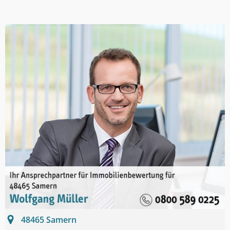
48465
Samern