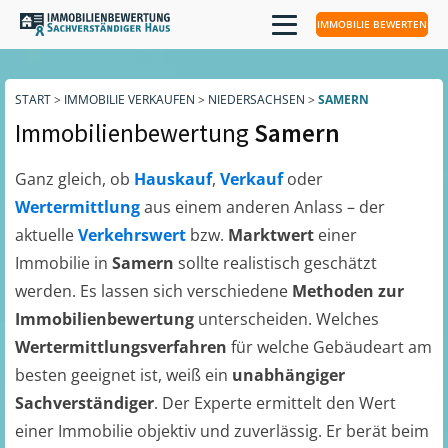
IMMOBILIE BEWERTEN
START
>
IMMOBILIE VERKAUFEN
>
NIEDERSACHSEN
>
SAMERN
Immobilienbewertung
Samern
Ganz gleich, ob
Hauskauf
,
Verkauf
oder
Wertermittlung
aus einem anderen Anlass – der
aktuelle
Verkehrswert
bzw.
Marktwert
einer
Immobilie in
Samern
sollte realistisch geschätzt
werden. Es lassen sich verschiedene
Methoden zur
Immobilienbewertung
unterscheiden. Welches
Wertermittlungsverfahren
für welche Gebäudeart am
besten geeignet ist, weiß ein
unabhängiger
Sachverständiger
. Der Experte ermittelt den Wert
einer Immobilie objektiv und zuverlässig. Er berät beim