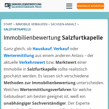
IMMOBILIE BEWERTEN
START
>
IMMOBILIE VERKAUFEN
>
SACHSEN-ANHALT
>
SALZFURTKAPELLE
Immobilienbewertung
Salzfurtkapelle
Ganz gleich, ob
Hauskauf
,
Verkauf
oder
Wertermittlung
aus einem anderen Anlass – der
aktuelle
Verkehrswert
bzw.
Marktwert
einer
Immobilie in
Salzfurtkapelle
sollte realistisch
geschätzt werden. Es lassen sich verschiedene
Methoden zur Immobilienbewertung
unterscheiden.
Welches
Wertermittlungsverfahren
für welche
Gebäudeart am besten geeignet ist, weiß ein
unabhängiger Sachverständiger
. Der Experte