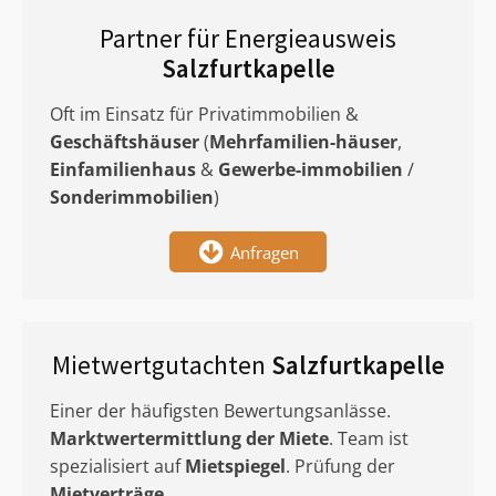
Partner für Energieausweis
Salzfurtkapelle
Oft im Einsatz für Privatimmobilien &
Geschäftshäuser
(
Mehrfamilien-häuser
,
Einfamilienhaus
&
Gewerbe-immobilien
/
Sonderimmobilien
)
Anfragen
Mietwertgutachten
Salzfurtkapelle
Einer der häufigsten Bewertungsanlässe.
Marktwertermittlung
der Miete
. Team ist
spezialisiert auf
Mietspiegel
. Prüfung der
Mietverträge
.