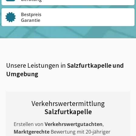
Bestpreis
Garantie
Unsere Leistungen in
Salzfurtkapelle
und
Umgebung
Verkehrswertermittlung
Salzfurtkapelle
Erstellen von
Verkehrswertgutachten
,
Marktgerechte
Bewertung mit 20-jähriger