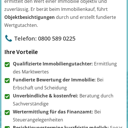
ermittelt den Wert einer Immobilie objektiv und
zuverlässig. Er berät beim Immobilienkauf, führt
Objektbesichtigungen
durch und erstellt fundierte
Wertgutachten.
Telefon: 0800 589 0225
Ihre Vorteile
Qualifizierte Immobiliengutachter:
Ermittlung
des Marktwertes
Fundierte Bewertung der Immobilie:
Bei
Erbschaft und Scheidung
Unverbindliche & kostenfrei:
Beratung durch
Sachverständige
Wertermittlung für das Finanzamt:
Bei
Steuerangelegenheiten
Besichtigungstermine kurzfristig möglich:
Sogar