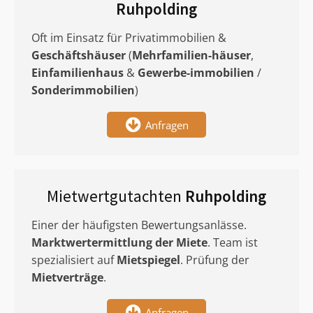
Ruhpolding
Oft im Einsatz für Privatimmobilien &
Geschäftshäuser
(
Mehrfamilien-häuser
,
Einfamilienhaus
&
Gewerbe-immobilien
/
Sonderimmobilien
)
Anfragen
Mietwertgutachten
Ruhpolding
Einer der häufigsten Bewertungsanlässe.
Marktwertermittlung
der Miete
. Team ist
spezialisiert auf
Mietspiegel
. Prüfung der
Mietverträge
.
Anfragen