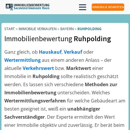
IMMOBILIE BEWERTEN
START
>
IMMOBILIE VERKAUFEN
>
BAYERN
>
RUHPOLDING
Immobilienbewertung
Ruhpolding
Ganz gleich, ob
Hauskauf
,
Verkauf
oder
Wertermittlung
aus einem anderen Anlass – der
aktuelle
Verkehrswert
bzw.
Marktwert
einer
Immobilie in
Ruhpolding
sollte realistisch geschätzt
werden. Es lassen sich verschiedene
Methoden zur
Immobilienbewertung
unterscheiden. Welches
Wertermittlungsverfahren
für welche Gebäudeart am
besten geeignet ist, weiß ein
unabhängiger
Sachverständiger
. Der Experte ermittelt den Wert
einer Immobilie objektiv und zuverlässig. Er berät beim