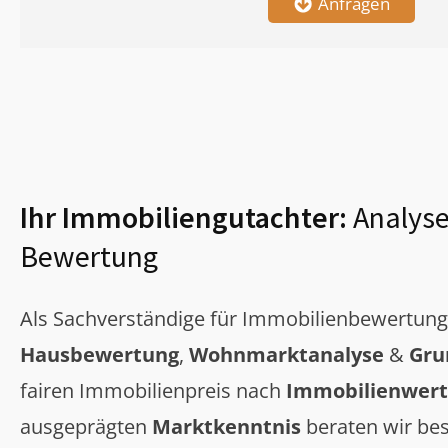
Anfragen
Ihr Immobiliengutachter:
Analyse
Bewertung
Als Sachverständige für Immobilienbewertun
Hausbewertung
,
Wohnmarktanalyse
&
Gru
fairen Immobilienpreis nach
Immobilienwert
ausgeprägten
Marktkenntnis
beraten wir bes