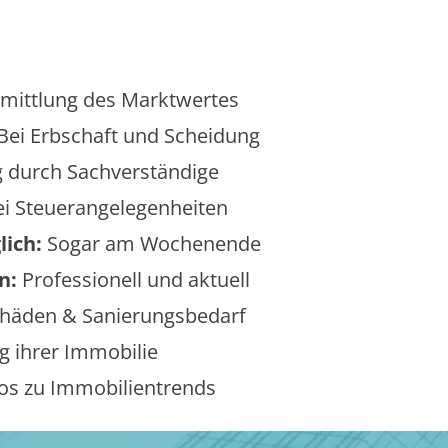
mittlung des Marktwertes
Bei Erbschaft und Scheidung
 durch Sachverständige
i Steuerangelegenheiten
lich:
Sogar am Wochenende
n:
Professionell und aktuell
äden & Sanierungsbedarf
 ihrer Immobilie
os zu Immobilientrends