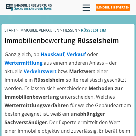
IMMOBILIE BEWERTEN
START
>
IMMOBILIE VERKAUFEN
>
HESSEN
>
RÜSSELSHEIM
Immobilienbewertung
Rüsselsheim
Ganz gleich, ob
Hauskauf
,
Verkauf
oder
Wertermittlung
aus einem anderen Anlass – der
aktuelle
Verkehrswert
bzw.
Marktwert
einer
Immobilie in
Rüsselsheim
sollte realistisch geschätzt
werden. Es lassen sich verschiedene
Methoden zur
Immobilienbewertung
unterscheiden. Welches
Wertermittlungsverfahren
für welche Gebäudeart am
besten geeignet ist, weiß ein
unabhängiger
Sachverständiger
. Der Experte ermittelt den Wert
einer Immobilie objektiv und zuverlässig. Er berät beim