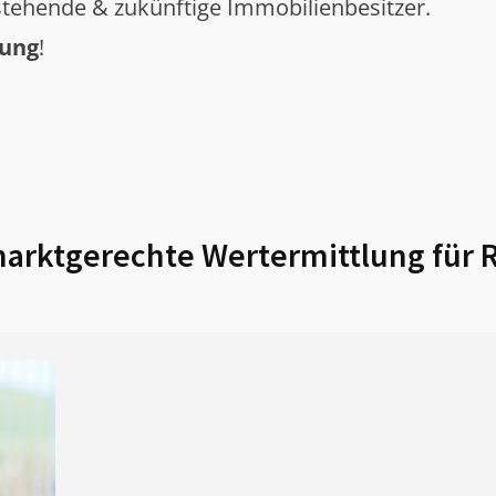
tehende & zukünftige Immobilienbesitzer.
tung
!
arktgerechte Wertermittlung für
R