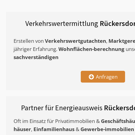
Verkehrswertermittlung
Rückersdor
Erstellen von
Verkehrswertgutachten
,
Marktgere
jähriger Erfahrung.
Wohnflächen-berechnung
uns
sachverständigen
Anfragen
Partner für Energieausweis
Rückersdo
Oft im Einsatz für Privatimmobilien &
Geschäftshäu
häuser
,
Einfamilienhaus
&
Gewerbe-immobilien