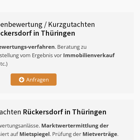
ienbewertung / Kurzgutachten
ckersdorf in Thüringen
ewertungs-verfahren
. Beratung zu
stellung vom Ergebnis vor
Immobilienverkauf
c.)
Anfragen
tachten
Rückersdorf in Thüringen
ewertungsanlässe.
Marktwertermittlung
der
siert auf
Mietspiegel
. Prüfung der
Mietverträge
.