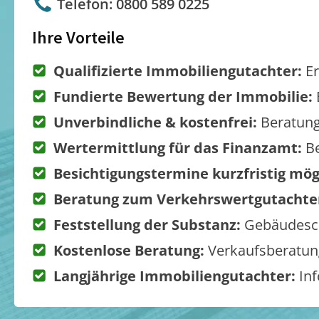
Telefon: 0800 589 0225
Ihre Vorteile
Qualifizierte Immobiliengutachter:
Er
Fundierte Bewertung der Immobilie:
Unverbindliche & kostenfrei:
Beratung
Wertermittlung für das Finanzamt:
Be
Besichtigungstermine kurzfristig mög
Beratung zum Verkehrswertgutachte
Feststellung der Substanz:
Gebäudesch
Kostenlose Beratung:
Verkaufsberatung
Langjährige Immobiliengutachter:
Inf