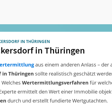
ERSDORF IN THÜRINGEN
kersdorf in Thüringen
ertermittlung
aus einem anderen Anlass – der 
 in Thüringen
sollte realistisch geschätzt werd
. Welches
Wertermittlungsverfahren
für welch
 Experte ermittelt den Wert einer Immobilie objek
gen
durch und erstellt fundierte Wertgutachten.