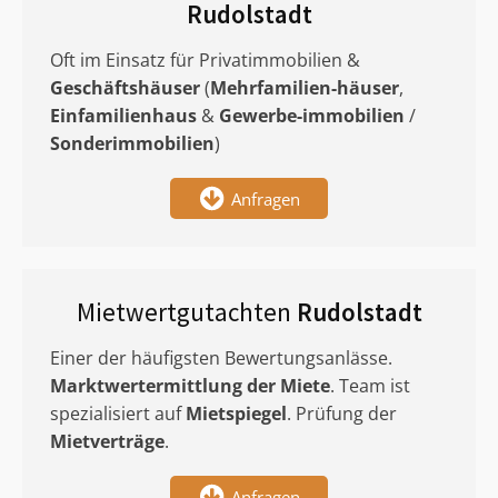
Rudolstadt
Oft im Einsatz für Privatimmobilien &
Geschäftshäuser
(
Mehrfamilien-häuser
,
Einfamilienhaus
&
Gewerbe-immobilien
/
Sonderimmobilien
)
Anfragen
Mietwertgutachten
Rudolstadt
Einer der häufigsten Bewertungsanlässe.
Marktwertermittlung
der Miete
. Team ist
spezialisiert auf
Mietspiegel
. Prüfung der
Mietverträge
.
Anfragen