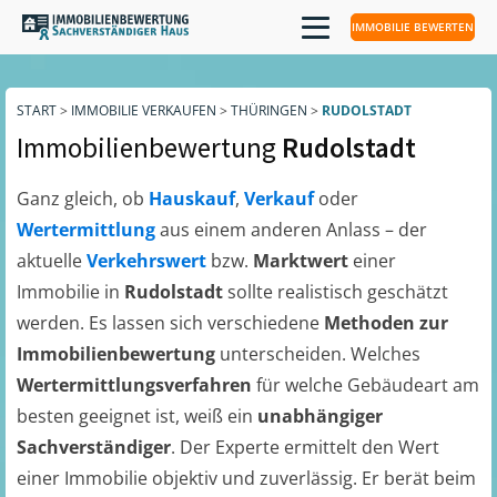
IMMOBILIE BEWERTEN
START
>
IMMOBILIE VERKAUFEN
>
THÜRINGEN
>
RUDOLSTADT
Immobilienbewertung
Rudolstadt
Ganz gleich, ob
Hauskauf
,
Verkauf
oder
Wertermittlung
aus einem anderen Anlass – der
aktuelle
Verkehrswert
bzw.
Marktwert
einer
Immobilie in
Rudolstadt
sollte realistisch geschätzt
werden. Es lassen sich verschiedene
Methoden zur
Immobilienbewertung
unterscheiden. Welches
Wertermittlungsverfahren
für welche Gebäudeart am
besten geeignet ist, weiß ein
unabhängiger
Sachverständiger
. Der Experte ermittelt den Wert
einer Immobilie objektiv und zuverlässig. Er berät beim