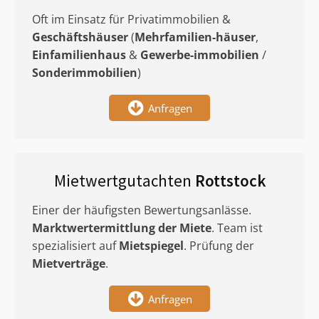
Oft im Einsatz für Privatimmobilien &
Geschäftshäuser
(
Mehrfamilien-häuser
,
Einfamilienhaus
&
Gewerbe-immobilien
/
Sonderimmobilien
)
Anfragen
Mietwertgutachten
Rottstock
Einer der häufigsten Bewertungsanlässe.
Marktwertermittlung
der Miete
. Team ist
spezialisiert auf
Mietspiegel
. Prüfung der
Mietverträge
.
Anfragen