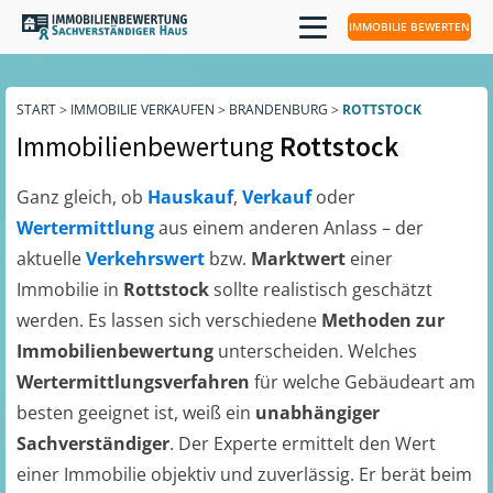
IMMOBILIE BEWERTEN
START
>
IMMOBILIE VERKAUFEN
>
BRANDENBURG
>
ROTTSTOCK
Immobilienbewertung
Rottstock
Ganz gleich, ob
Hauskauf
,
Verkauf
oder
Wertermittlung
aus einem anderen Anlass – der
aktuelle
Verkehrswert
bzw.
Marktwert
einer
Immobilie in
Rottstock
sollte realistisch geschätzt
werden. Es lassen sich verschiedene
Methoden zur
Immobilienbewertung
unterscheiden. Welches
Wertermittlungsverfahren
für welche Gebäudeart am
besten geeignet ist, weiß ein
unabhängiger
Sachverständiger
. Der Experte ermittelt den Wert
einer Immobilie objektiv und zuverlässig. Er berät beim