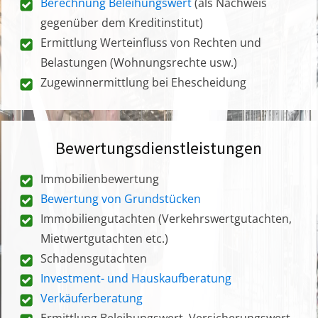
Berechnung Beleihungswert
(als Nachweis
gegenüber dem Kreditinstitut)
Ermittlung Werteinfluss von Rechten und
Belastungen (Wohnungsrechte usw.)
Zugewinnermittlung bei Ehescheidung
Bewertungsdienstleistungen
Immobilienbewertung
Bewertung von Grundstücken
Immobiliengutachten (Verkehrswertgutachten,
Mietwertgutachten etc.)
Schadensgutachten
Investment- und Hauskaufberatung
Verkäuferberatung
Ermittlung Beleihungswert, Versicherungswert