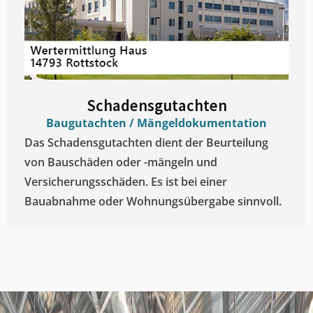
Schadensgutachten
Baugutachten / Mängeldokumentation
Das Schadensgutachten dient der Beurteilung
von Bauschäden oder -mängeln und
Versicherungsschäden. Es ist bei einer
Bauabnahme oder Wohnungsübergabe sinnvoll.